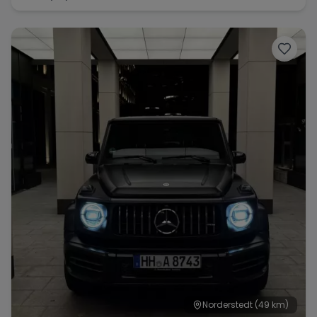
Norderstedt
(49 km)