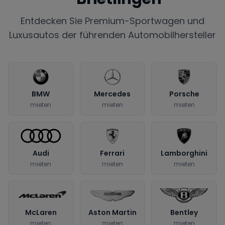
Entdecken Sie Premium-Sportwagen und
Luxusautos der führenden Automobilhersteller
BMW
Mercedes
Porsche
mieten
mieten
mieten
Audi
Ferrari
Lamborghini
mieten
mieten
mieten
McLaren
Aston Martin
Bentley
mieten
mieten
mieten