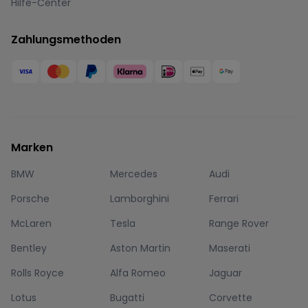
Hilfe-Center
Zahlungsmethoden
Marken
BMW
Mercedes
Audi
Porsche
Lamborghini
Ferrari
McLaren
Tesla
Range Rover
Bentley
Aston Martin
Maserati
Rolls Royce
Alfa Romeo
Jaguar
Lotus
Bugatti
Corvette