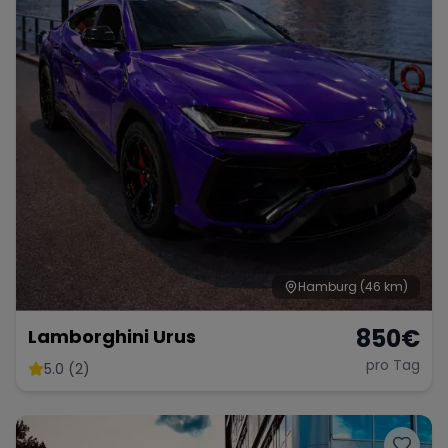
Hamburg
(46 km)
850
€
Lamborghini Urus
pro Tag
5.0 (2)