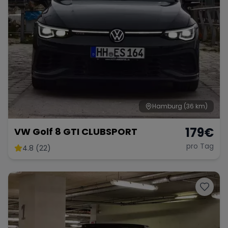
Hamburg
(36 km)
179
€
VW Golf 8 GTI CLUBSPORT
pro Tag
4.8 (22)