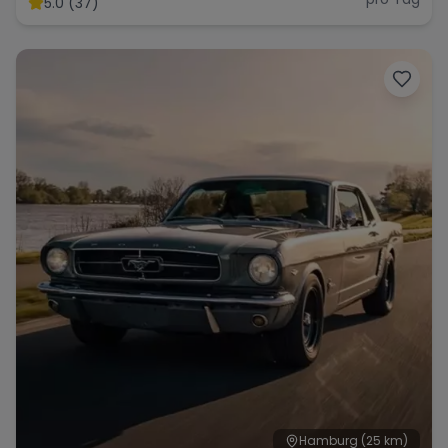
5.0 (37)
Range Rover
Corvette
Hamburg
(25 km)