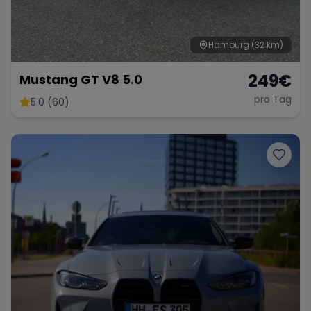
Hamburg
(32 km)
249
€
Mustang GT V8 5.0
pro Tag
5.0 (60)