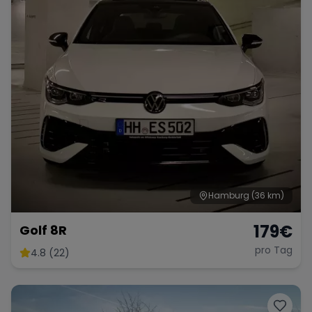
Hamburg
(36 km)
179
€
Golf 8R
pro Tag
4.8 (22)