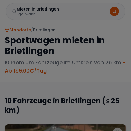
Mieten in Brietlingen
Egal wann
Standorte
/
Brietlingen
Sportwagen mieten in
Brietlingen
10
Premium Fahrzeuge im Umkreis von 25 km
•
Ab
159.00
€/Tag
Marke
10
Fahrzeuge in
Brietlingen
(≤ 25
km)
Mercedes
BMW
Audi