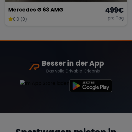
499
€
Mercedes G 63 AMG
pro Tag
0.0 (0)
Besser in der App
Das volle Drivable-Erlebnis