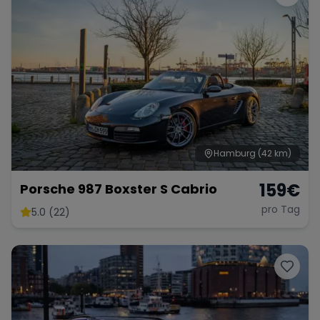
Hamburg
(42 km)
159
€
Porsche 987 Boxster S Cabrio
pro Tag
5.0 (22)