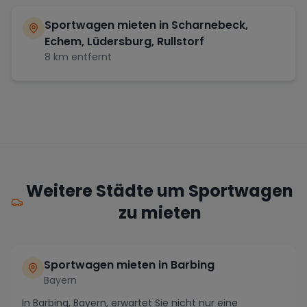
Sportwagen mieten in
Scharnebeck,
Echem, Lüdersburg, Rullstorf
8
km entfernt
Weitere Städte um Sportwagen
zu mieten
Sportwagen mieten in Barbing
Bayern
In Barbing, Bayern, erwartet Sie nicht nur eine