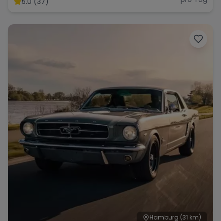
5.0 (37)
Range Rover
Corvette
Hamburg
(31 km)