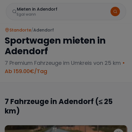
Mieten in Adendorf
Egal wann
Standorte
/
Adendorf
Sportwagen mieten in
Adendorf
7
Premium Fahrzeuge im Umkreis von 25 km
•
Ab
159.00
€/Tag
Marke
7
Fahrzeuge in
Adendorf
(≤ 25
km)
Mercedes
BMW
Audi