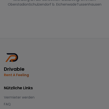
Oberstadion
Schulzendorf b. Eichenwade
Tussenhausen
Drivable
Rent A Feeling
Nützliche Links
Vermieter werden
FAQ