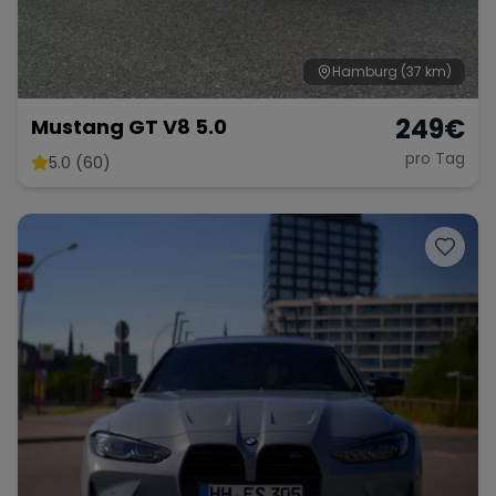
Hamburg
(37 km)
249
€
Mustang GT V8 5.0
pro Tag
5.0 (60)