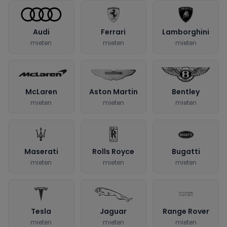
Audi
Ferrari
Lamborghini
mieten
mieten
mieten
McLaren
Aston Martin
Bentley
mieten
mieten
mieten
Maserati
Rolls Royce
Bugatti
mieten
mieten
mieten
Tesla
Jaguar
Range Rover
mieten
mieten
mieten