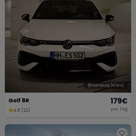
Hamburg
(41 km)
179
€
Golf 8R
pro Tag
4.8 (22)