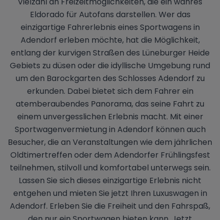
Vielzahl an Freizeitmöglichkeiten, die ein wahres
Eldorado für Autofans darstellen. Wer das
einzigartige Fahrerlebnis eines Sportwagens in
Adendorf erleben möchte, hat die Möglichkeit,
entlang der kurvigen Straßen des Lüneburger Heide
Gebiets zu düsen oder die idyllische Umgebung rund
um den Barockgarten des Schlosses Adendorf zu
erkunden. Dabei bietet sich dem Fahrer ein
atemberaubendes Panorama, das seine Fahrt zu
einem unvergesslichen Erlebnis macht. Mit einer
Sportwagenvermietung in Adendorf können auch
Besucher, die an Veranstaltungen wie dem jährlichen
Oldtimertreffen oder dem Adendorfer Frühlingsfest
teilnehmen, stilvoll und komfortabel unterwegs sein.
Lassen Sie sich dieses einzigartige Erlebnis nicht
entgehen und mieten Sie jetzt Ihren Luxuswagen in
Adendorf. Erleben Sie die Freiheit und den Fahrspaß,
den nur ein Sportwagen bieten kann. Jetzt