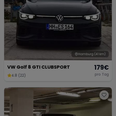
Hamburg
(41 km)
179
€
VW Golf 8 GTI CLUBSPORT
pro Tag
4.8 (22)