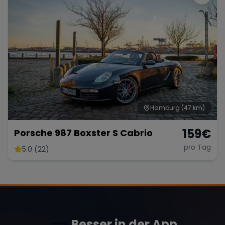
Hamburg
(47 km)
159
€
Porsche 987 Boxster S Cabrio
pro Tag
5.0 (22)
Besser in der App