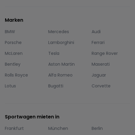
Marken
BMW
Mercedes
Audi
Porsche
Lamborghini
Ferrari
McLaren
Tesla
Range Rover
Bentley
Aston Martin
Maserati
Rolls Royce
Alfa Romeo
Jaguar
Lotus
Bugatti
Corvette
Sportwagen mieten in
Frankfurt
München
Berlin