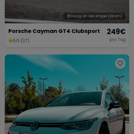
Haag an der Amper
(39 km)
249
€
Porsche Cayman GT4 Clubsport
pro Tag
5.0 (37)