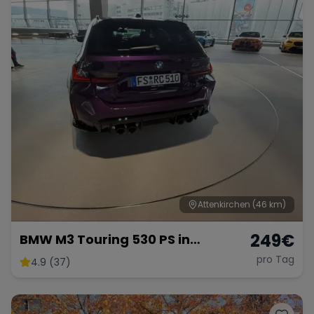
Attenkirchen
(46 km)
249
€
BMW M3 Touring 530 PS in
Individuell Purple
pro Tag
4.9 (37)