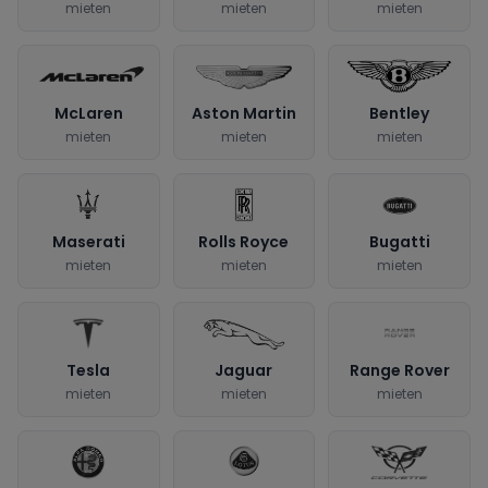
mieten
mieten
mieten
McLaren
Aston Martin
Bentley
mieten
mieten
mieten
Maserati
Rolls Royce
Bugatti
mieten
mieten
mieten
Tesla
Jaguar
Range Rover
mieten
mieten
mieten