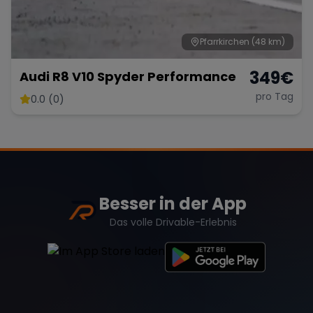
Pfarrkirchen
(48 km)
349
€
Audi R8 V10 Spyder Performance
pro Tag
0.0 (0)
Besser in der App
Das volle Drivable-Erlebnis