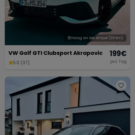
Haag an der Amper
(39 km)
199
€
VW Golf GTI Clubsport Akrapovic
pro Tag
5.0 (37)