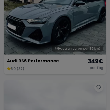
Haag an der Amper
(39 km)
349
€
Audi RS6 Performance
pro Tag
5.0 (37)