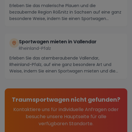
Erleben Sie das malerische Plauen und die
bezaubernde Region Rößnitz in Sachsen auf eine ganz
besondere Weise, indem Sie einen Sportwagen
mieten. Tauc...
Sportwagen mieten in Vallendar
Rheinland-Pfalz
Erleben Sie das atemberaubende Vallendar,
Rheinland-Pfalz, auf eine ganz besondere Art und
Weise, indem Sie einen Sportwagen mieten und die
Region in ...
Traumsportwagen nicht gefunden?
Kontaktiere uns für individuelle Anfragen oder
besuche unsere Hauptseite für alle
verfügbaren Standorte.