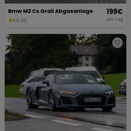
199
€
Bmw M2 Cs Grail Abgasanlage
pro Tag
0.0 (0)