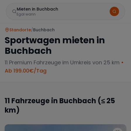
Mieten in Buchbach
Egal wann
Standorte
/
Buchbach
Sportwagen mieten in
Buchbach
11
Premium Fahrzeuge im Umkreis von 25 km
•
Ab
199.00
€/Tag
Marke
11
Fahrzeuge in
Buchbach
(≤ 25
km)
Mercedes
BMW
Audi