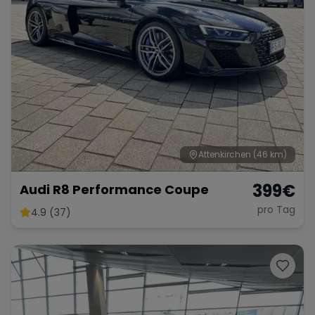
Attenkirchen
(46 km)
399
€
Audi R8 Performance Coupe
pro Tag
4.9 (37)