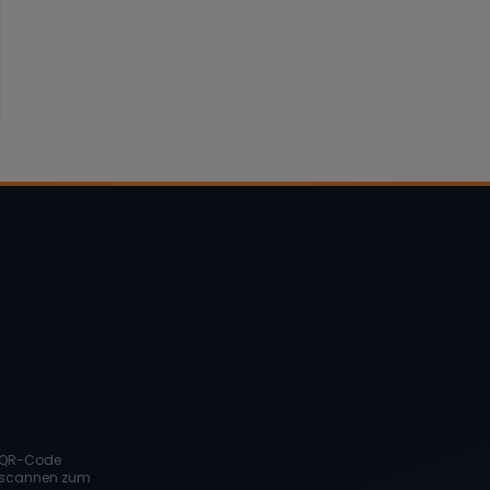
QR-Code
scannen zum