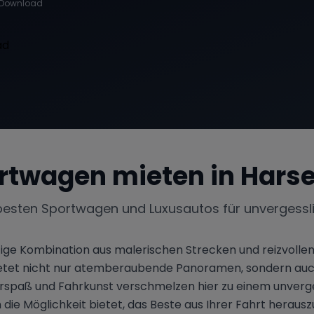
Download
rtwagen mieten in
Harse
besten Sportwagen und Luxusautos für unvergessl
rtige Kombination aus malerischen Strecken und reizvoll
bietet nicht nur atemberaubende Panoramen, sondern auch 
spaß und Fahrkunst verschmelzen hier zu einem unvergess
die Möglichkeit bietet, das Beste aus Ihrer Fahrt heraus