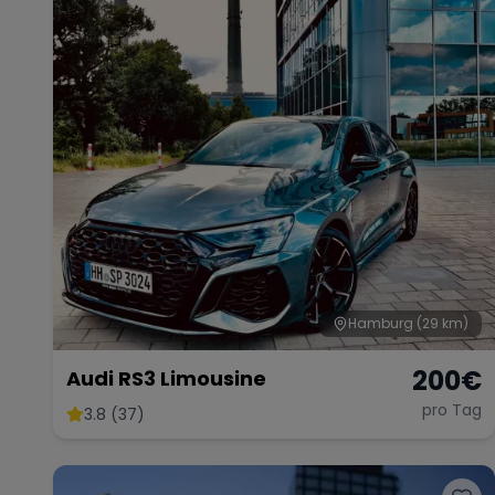
Hamburg
(29 km)
200
€
Audi RS3 Limousine
pro Tag
3.8 (37)