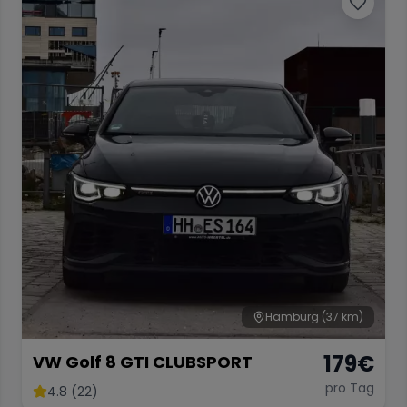
Hamburg
(37 km)
179
€
VW Golf 8 GTI CLUBSPORT
pro Tag
4.8 (22)