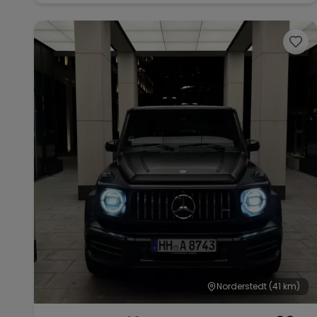
Norderstedt
(41 km)