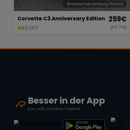
Wentorf bei Hamburg
(50 km)
259
€
Corvette C3 Anniversary Edition
pro Tag
5.0 (37)
Besser in der App
Das volle Drivable-Erlebnis