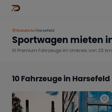
Wo
Stadt wähl
Standorte
/
Harsefeld
Sportwagen mieten i
10
Premium Fahrzeuge im Umkreis von 25 km
10
Fahrzeuge in
Harsefeld