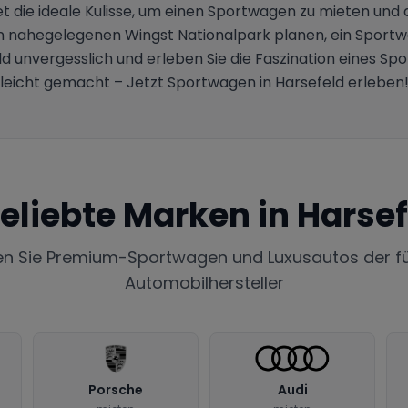
t die ideale Kulisse, um einen Sportwagen zu mieten und di
 nahegelegenen Wingst Nationalpark planen, ein Sportwag
ld unvergesslich und erleben Sie die Faszination eines S
leicht gemacht – Jetzt Sportwagen in Harsefeld erleben
eliebte Marken in
Harsef
en Sie Premium-Sportwagen und Luxusautos der f
Automobilhersteller
Porsche
Audi