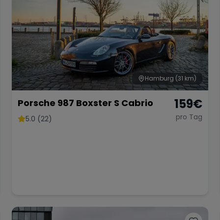
Hamburg
(31 km)
159
€
Porsche 987 Boxster S Cabrio
pro Tag
5.0 (22)