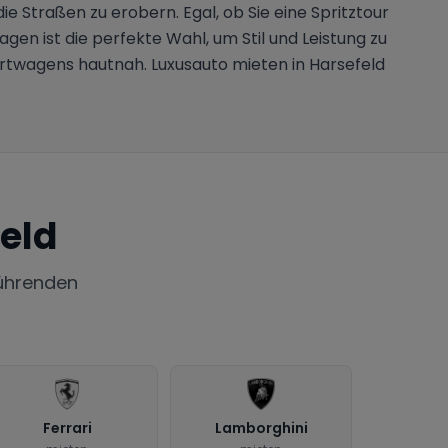
e Straßen zu erobern. Egal, ob Sie eine Spritztour
en ist die perfekte Wahl, um Stil und Leistung zu
portwagens hautnah. Luxusauto mieten in Harsefeld
!
eld
ührenden
Ferrari
Lamborghini