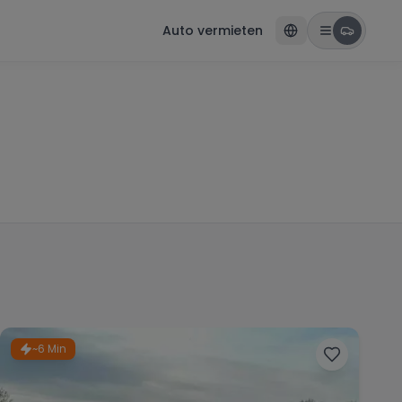
Auto vermieten
~6 Min