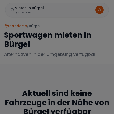
Mieten in Bürgel
Egal wann
Standorte
/
Bürgel
Sportwagen mieten in
Bürgel
Alternativen in der Umgebung verfügbar
Marke
Aktuell sind keine
Mercedes
BMW
Audi
Fahrzeuge in der Nähe von
Bürgel
verfügbar