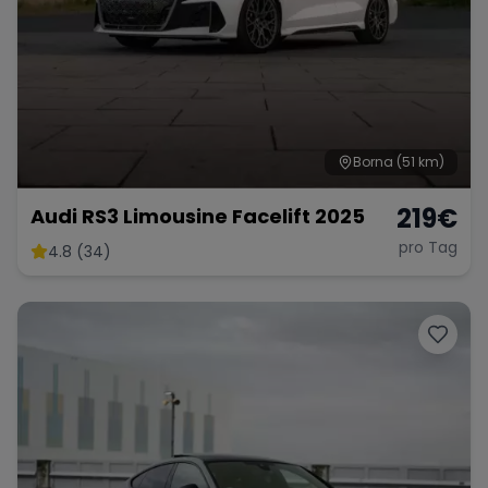
Borna
(51 km)
219
€
Audi RS3 Limousine Facelift 2025
pro Tag
4.8 (34)