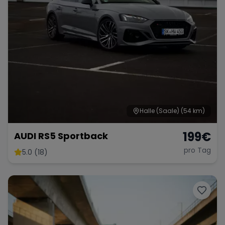
Halle (Saale)
(54 km)
199
€
AUDI RS5 Sportback
pro Tag
5.0 (18)