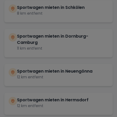
Sportwagen mieten in
Schkölen
8
km entfernt
Sportwagen mieten in
Dornburg-
Camburg
11
km entfernt
Sportwagen mieten in
Neuengönna
12
km entfernt
Sportwagen mieten in
Hermsdorf
12
km entfernt