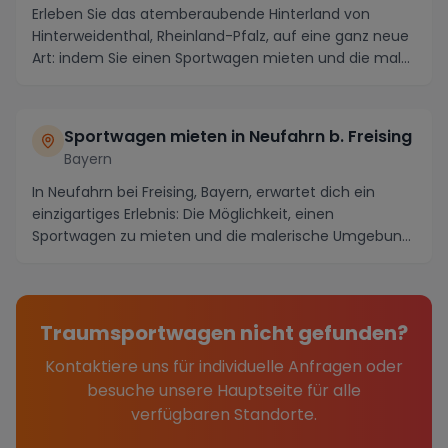
Erleben Sie das atemberaubende Hinterland von
Hinterweidenthal, Rheinland-Pfalz, auf eine ganz neue
Art: indem Sie einen Sportwagen mieten und die mal...
Sportwagen mieten in Neufahrn b. Freising
Bayern
In Neufahrn bei Freising, Bayern, erwartet dich ein
einzigartiges Erlebnis: Die Möglichkeit, einen
Sportwagen zu mieten und die malerische Umgebung
au...
Traumsportwagen nicht gefunden?
Kontaktiere uns für individuelle Anfragen oder
besuche unsere Hauptseite für alle
verfügbaren Standorte.