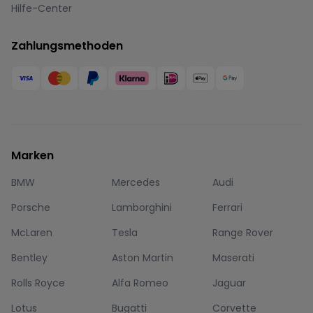
Hilfe-Center
Zahlungsmethoden
Marken
BMW
Mercedes
Audi
Porsche
Lamborghini
Ferrari
McLaren
Tesla
Range Rover
Bentley
Aston Martin
Maserati
Rolls Royce
Alfa Romeo
Jaguar
Lotus
Bugatti
Corvette