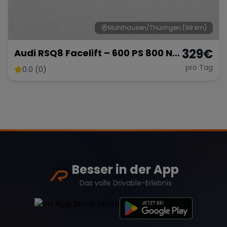
Mühlhausen/Thüringen
(98 km)
329
€
Audi RSQ8 Facelift – 600 PS 800 NM
- SUV
pro Tag
0.0 (0)
Besser in der App
Das volle Drivable-Erlebnis