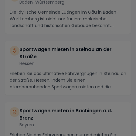
Baden-Württemberg
Die idyllische Gemeinde Eutingen im Gäu in Baden-
Württemberg ist nicht nur für ihre malerische
Landschaft und historischen Gebäude bekannt,
sondern au...
Sportwagen mieten in Steinau an der
Straße
Hessen
Erleben Sie das ultimative Fahrvergnügen in Steinau an
der Straße, Hessen, indem Sie einen
atemberaubenden Sportwagen mieten und die
charmante Region ...
Sportwagen mieten in Bächingen a.d.
Brenz
Bayern
Erleben Sie das Fahrvergnügen pur und mieten Sie