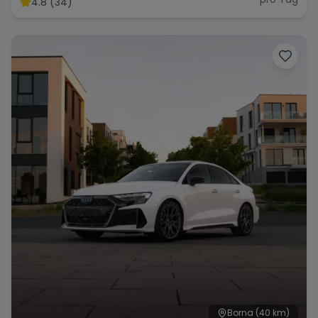
4.8 (34)
Range Rover
Corvette
Borna
(40 km)