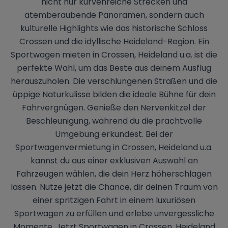
nicht nur kurvenreiche Strecken und
atemberaubende Panoramen, sondern auch
kulturelle Highlights wie das historische Schloss
Crossen und die idyllische Heideland-Region. Ein
Sportwagen mieten in Crossen, Heideland u.a. ist die
perfekte Wahl, um das Beste aus deinem Ausflug
herauszuholen. Die verschlungenen Straßen und die
üppige Naturkulisse bilden die ideale Bühne für dein
Fahrvergnügen. Genieße den Nervenkitzel der
Beschleunigung, während du die prachtvolle
Umgebung erkundest. Bei der
Sportwagenvermietung in Crossen, Heideland u.a.
kannst du aus einer exklusiven Auswahl an
Fahrzeugen wählen, die dein Herz höherschlagen
lassen. Nutze jetzt die Chance, dir deinen Traum von
einer spritzigen Fahrt in einem luxuriösen
Sportwagen zu erfüllen und erlebe unvergessliche
Momente. Jetzt Sportwagen in Crossen, Heideland