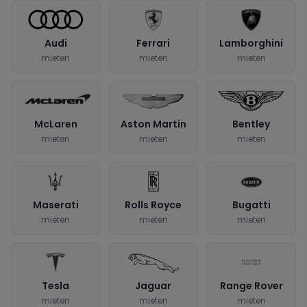
Audi
Ferrari
Lamborghini
mieten
mieten
mieten
McLaren
Aston Martin
Bentley
mieten
mieten
mieten
Maserati
Rolls Royce
Bugatti
mieten
mieten
mieten
Tesla
Jaguar
Range Rover
mieten
mieten
mieten