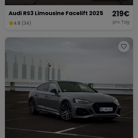
219
€
Audi RS3 Limousine Facelift 2025
pro Tag
4.8 (34)