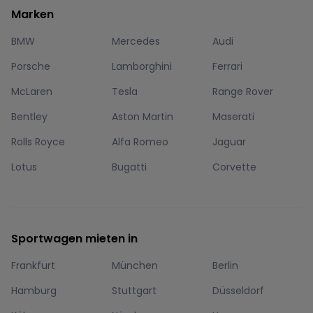
Marken
BMW
Mercedes
Audi
Porsche
Lamborghini
Ferrari
McLaren
Tesla
Range Rover
Bentley
Aston Martin
Maserati
Rolls Royce
Alfa Romeo
Jaguar
Lotus
Bugatti
Corvette
Sportwagen mieten in
Frankfurt
München
Berlin
Hamburg
Stuttgart
Düsseldorf