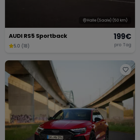
Halle (Saale)
(50 km)
199
€
AUDI RS5 Sportback
pro Tag
5.0 (18)