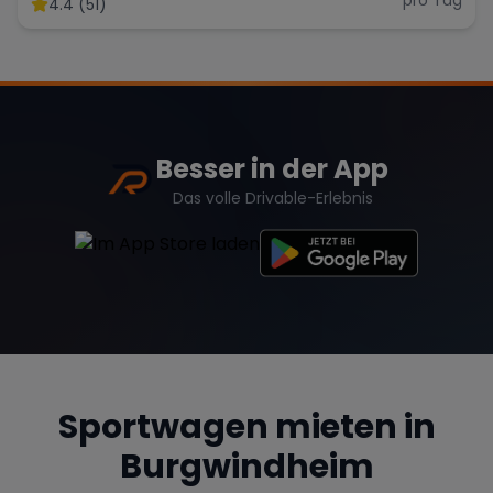
4.4 (51)
Range Rover
Corvette
Besser in der App
Das volle Drivable-Erlebnis
Sportwagen mieten in
Burgwindheim