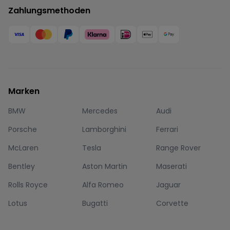
Zahlungsmethoden
Marken
BMW
Mercedes
Audi
Porsche
Lamborghini
Ferrari
McLaren
Tesla
Range Rover
Bentley
Aston Martin
Maserati
Rolls Royce
Alfa Romeo
Jaguar
Lotus
Bugatti
Corvette