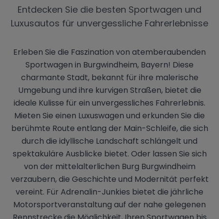
Entdecken Sie die besten Sportwagen und
Luxusautos für unvergessliche Fahrerlebnisse
Erleben Sie die Faszination von atemberaubenden
Sportwagen in Burgwindheim, Bayern! Diese
charmante Stadt, bekannt für ihre malerische
Umgebung und ihre kurvigen Straßen, bietet die
ideale Kulisse für ein unvergessliches Fahrerlebnis.
Mieten Sie einen Luxuswagen und erkunden Sie die
berühmte Route entlang der Main-Schleife, die sich
durch die idyllische Landschaft schlängelt und
spektakuläre Ausblicke bietet. Oder lassen Sie sich
von der mittelalterlichen Burg Burgwindheim
verzaubern, die Geschichte und Modernität perfekt
vereint. Für Adrenalin-Junkies bietet die jährliche
Motorsportveranstaltung auf der nahe gelegenen
Rennstrecke die Möglichkeit, Ihren Sportwagen bis