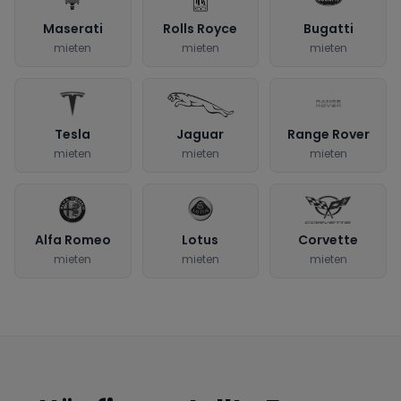
Maserati
Rolls Royce
Bugatti
mieten
mieten
mieten
Tesla
Jaguar
Range Rover
mieten
mieten
mieten
Alfa Romeo
Lotus
Corvette
mieten
mieten
mieten