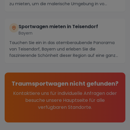
zu mieten, um die malerische Umgebung in vo...
Sportwagen mieten in Teisendorf
Bayern
Tauchen Sie ein in das atemberaubende Panorama
von Teisendorf, Bayern und erleben Sie die
faszinierende Schönheit dieser Region auf eine ganz
besonder...
Traumsportwagen nicht gefunden?
Kontaktiere uns für individuelle Anfragen oder
besuche unsere Hauptseite für alle
verfügbaren Standorte.