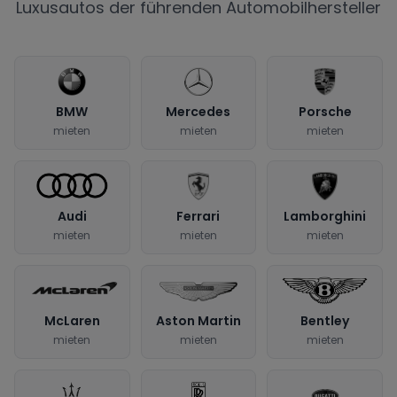
Luxusautos der führenden Automobilhersteller
BMW
Mercedes
Porsche
mieten
mieten
mieten
Audi
Ferrari
Lamborghini
mieten
mieten
mieten
McLaren
Aston Martin
Bentley
mieten
mieten
mieten