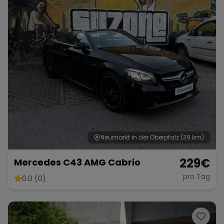
Neumarkt in der Oberpfalz
(39 km)
229
€
Mercedes C43 AMG Cabrio
pro Tag
0.0 (0)