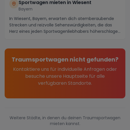
Sportwagen mieten in Wiesent
Bayern
In Wiesent, Bayern, erwarten dich atemberaubende
Strecken und reizvolle Sehenswürdigkeiten, die das
Herz eines jeden Sportwagenliebhabers höherschlage...
Traumsportwagen nicht gefunden?
Kontaktiere uns für individuelle Anfragen oder
besuche unsere Hauptseite für alle
verfügbaren Standorte.
Weitere Städte, in denen du deinen Traumsportwagen
mieten kannst.