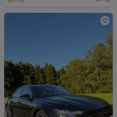
0.0 (0)
Range Rover
Corvette