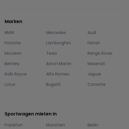
Marken
BMW
Mercedes
Audi
Porsche
Lamborghini
Ferrari
McLaren
Tesla
Range Rover
Bentley
Aston Martin
Maserati
Rolls Royce
Alfa Romeo
Jaguar
Lotus
Bugatti
Corvette
Sportwagen mieten in
Frankfurt
München
Berlin