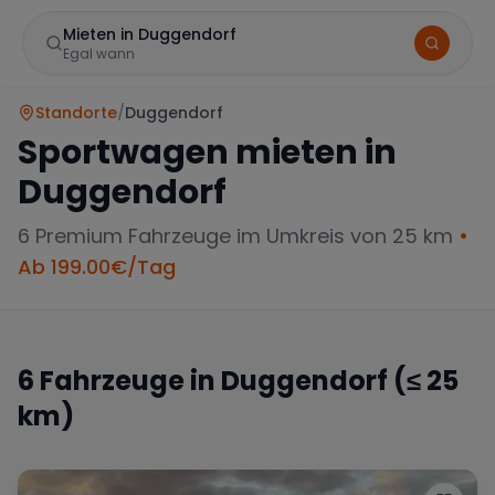
Mieten in Duggendorf
Egal wann
Standorte
/
Duggendorf
Sportwagen mieten in
Duggendorf
6
Premium Fahrzeuge im Umkreis von 25 km
•
Ab
199.00
€/Tag
Marke
6
Fahrzeuge in
Duggendorf
(≤ 25
km)
Mercedes
BMW
Audi