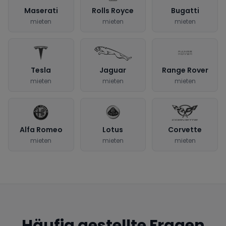
Maserati
Rolls Royce
Bugatti
mieten
mieten
mieten
Tesla
Jaguar
Range Rover
mieten
mieten
mieten
Alfa Romeo
Lotus
Corvette
mieten
mieten
mieten
Häufig gestellte Fragen