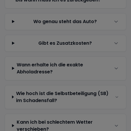
Wo genau steht das Auto?
Gibt es Zusatzkosten?
Wann erhalte ich die exakte
Abholadresse?
Wie hoch ist die Selbstbeteiligung (SB)
im Schadensfall?
Kann ich bei schlechtem Wetter
verschieben?