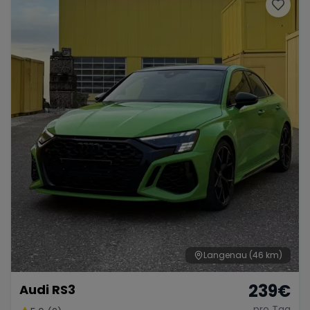
Porsche
Lamborghini
Ferrari
Wann
Zeitraum wählen
McLaren
Ford
Jaguar
Tesla
Chevrolet
Dodge
Bentley
Rolls Royce
Aston Martin
Langenau
(46 km)
239
€
Audi RS3
Bugatti
Lotus
Maserati
pro Tag