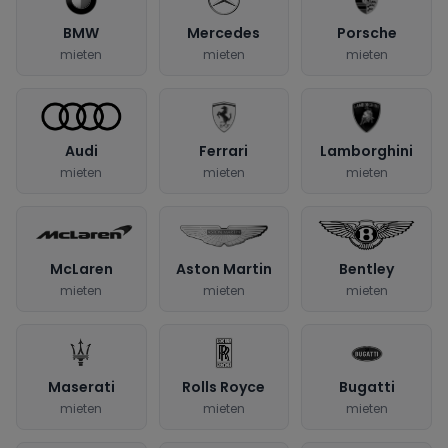
BMW
Mercedes
Porsche
mieten
mieten
mieten
Audi
Ferrari
Lamborghini
mieten
mieten
mieten
McLaren
Aston Martin
Bentley
mieten
mieten
mieten
Maserati
Rolls Royce
Bugatti
mieten
mieten
mieten