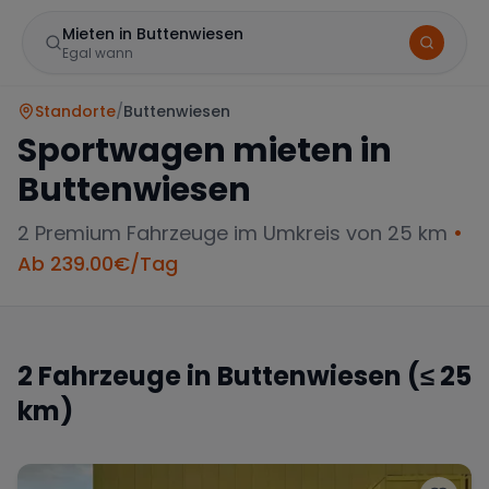
Mieten in Buttenwiesen
Egal wann
Standorte
/
Buttenwiesen
Sportwagen mieten in
Buttenwiesen
2
Premium Fahrzeuge im Umkreis von 25 km
•
Ab
239.00
€/Tag
Marke
2
Fahrzeuge in
Buttenwiesen
(≤ 25
km)
Mercedes
BMW
Audi