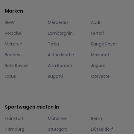
Marken
BMW
Mercedes
Audi
Porsche
Lamborghini
Ferrari
McLaren
Tesla
Range Rover
Bentley
Aston Martin
Maserati
Rolls Royce
Alfa Romeo
Jaguar
Lotus
Bugatti
Corvette
Sportwagen mieten in
Frankfurt
München
Berlin
Hamburg
Stuttgart
Düsseldorf