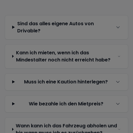
Sind das alles eigene Autos von
Drivable?
Kann ich mieten, wenn ich das
Mindestalter noch nicht erreicht habe?
Muss ich eine Kaution hinterlegen?
Wie bezahle ich den Mietpreis?
Wann kann ich das Fahrzeug abholen und
bis wann muss ich es zurückgeben?