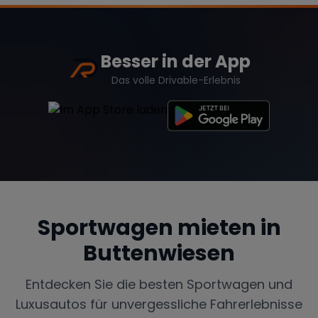
Besser in der App
Das volle Drivable-Erlebnis
Sportwagen mieten in
Buttenwiesen
Entdecken Sie die besten Sportwagen und
Luxusautos für unvergessliche Fahrerlebnisse