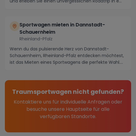
und erleben Sie einen unvergesslichen Roadtrip in e...
Sportwagen mieten in Dannstadt-
Schauernheim
Rheinland-Pfalz
Wenn du das pulsierende Herz von Dannstadt-
Schauernheim, Rheinland-Pfalz entdecken möchtest,
ist das Mieten eines Sportwagens die perfekte Wahl.
Mit s...
Traumsportwagen nicht gefunden?
Kontaktiere uns für individuelle Anfragen oder
besuche unsere Hauptseite für alle
verfügbaren Standorte.