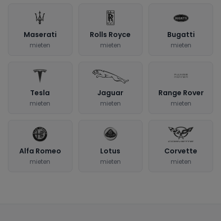
Maserati
Rolls Royce
Bugatti
mieten
mieten
mieten
Tesla
Jaguar
Range Rover
mieten
mieten
mieten
Alfa Romeo
Lotus
Corvette
mieten
mieten
mieten