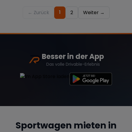
1
← Zurück
2
Weiter →
Besser in der App
Das volle Drivable-Erlebnis
Sportwagen mieten in