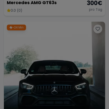
300
€
Mercedes AMG GT63s
pro Tag
0.0 (0)
~24 Min