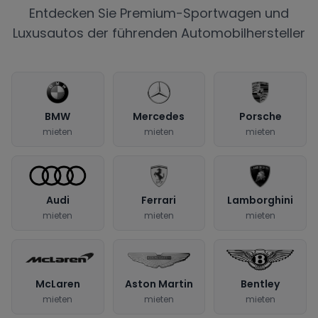
Entdecken Sie Premium-Sportwagen und
Luxusautos der führenden Automobilhersteller
BMW
Mercedes
Porsche
mieten
mieten
mieten
Audi
Ferrari
Lamborghini
mieten
mieten
mieten
McLaren
Aston Martin
Bentley
mieten
mieten
mieten