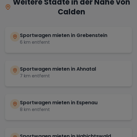
Weitere Städte in der Nähe von
Calden
Sportwagen mieten in
Grebenstein
6
km entfernt
Sportwagen mieten in
Ahnatal
7
km entfernt
Sportwagen mieten in
Espenau
8
km entfernt
Sportwagen mieten in
Habichtswald