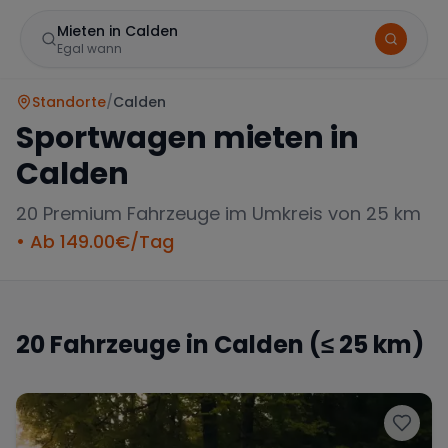
Mieten in Calden
Egal wann
Standorte
/
Calden
Sportwagen mieten in
Calden
20
Premium Fahrzeuge im Umkreis von 25 km
• Ab
149.00
€/Tag
Marke
20
Fahrzeuge in
Calden
(≤ 25 km)
Mercedes
BMW
Audi