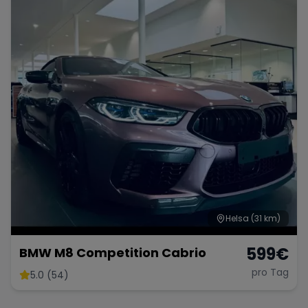
Helsa
(31 km)
599
€
BMW M8 Competition Cabrio
pro Tag
5.0 (54)