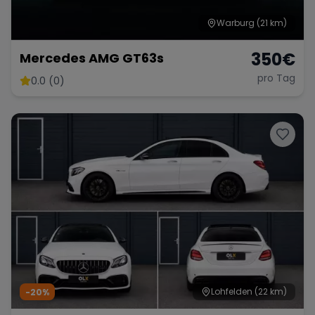
Warburg
(21 km)
350
€
Mercedes AMG GT63s
pro Tag
0.0 (0)
Lohfelden
(22 km)
-20%