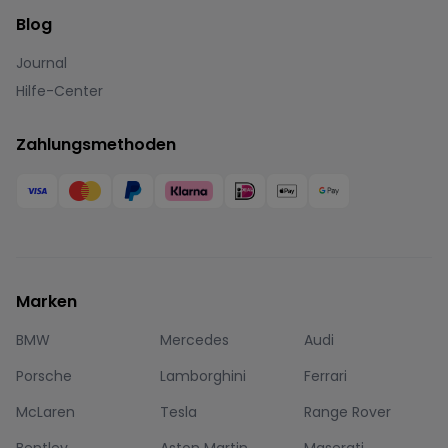
Blog
Journal
Hilfe-Center
Zahlungsmethoden
Marken
BMW
Mercedes
Audi
Porsche
Lamborghini
Ferrari
McLaren
Tesla
Range Rover
Bentley
Aston Martin
Maserati