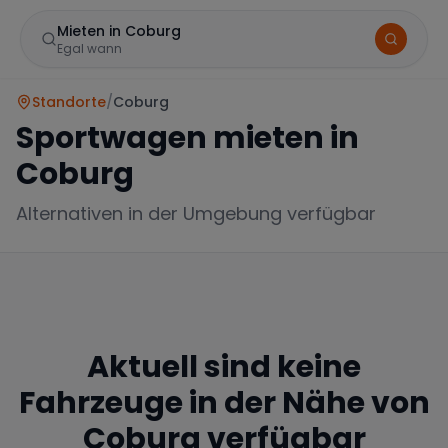
Mieten in Coburg
Egal wann
Standorte
/
Coburg
Sportwagen mieten in
Coburg
Alternativen in der Umgebung verfügbar
Marke
Aktuell sind keine
Mercedes
BMW
Audi
Fahrzeuge in der Nähe von
Coburg
verfügbar