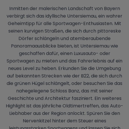
Inmitten der malerischen Landschaft von Bayern
verbirgt sich das idyllische Untersiemau, ein wahrer
Geheimtipp für alle Sportwagen-Enthusiasten. Mit
seinen kurvigen Straßen, die sich durch pittoreske
Dörfer schlängeln und atemberaubende
Panoramaausblicke bieten, ist Untersiemau wie
geschaffen dafür, einen Luxusauto- oder
Sportwagen zu mieten und das Fahrerlebnis auf ein
neues Level zu heben. Erkunden Sie die Umgebung
auf bekannten Strecken wie der B22, die sich durch
die grünen Hügel schlängelt, oder besuchen Sie das
nahegelegene Schloss Banz, das mit seiner
Geschichte und Architektur fasziniert. Ein weiteres
Highlight ist das jährliche Oldtimertreffen, das Auto-
Liebhaber aus der Region anlockt. Spüren Sie den
Nervenkitzel hinter dem Steuer eines
leistungsstarken Sportwagens und lassen Sie sich