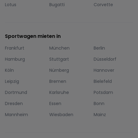
Lotus
Bugatti
Corvette
Sportwagen mieten in
Frankfurt
München
Berlin
Hamburg
Stuttgart
Düsseldorf
Köln
Nürnberg
Hannover
Leipzig
Bremen
Bielefeld
Dortmund
Karlsruhe
Potsdam
Dresden
Essen
Bonn
Mannheim
Wiesbaden
Mainz