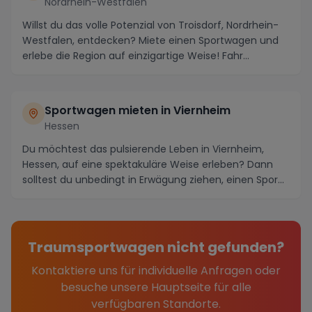
Nordrhein-Westfalen
Willst du das volle Potenzial von Troisdorf, Nordrhein-
Westfalen, entdecken? Miete einen Sportwagen und
erlebe die Region auf einzigartige Weise! Fahr...
Sportwagen mieten in Viernheim
Hessen
Du möchtest das pulsierende Leben in Viernheim,
Hessen, auf eine spektakuläre Weise erleben? Dann
solltest du unbedingt in Erwägung ziehen, einen Spor...
Traumsportwagen nicht gefunden?
Kontaktiere uns für individuelle Anfragen oder
besuche unsere Hauptseite für alle
verfügbaren Standorte.