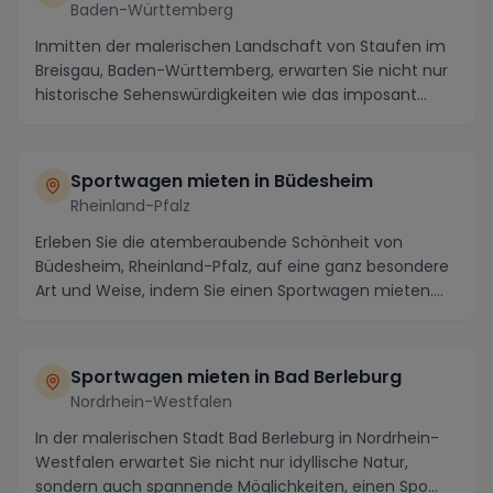
Baden-Württemberg
Inmitten der malerischen Landschaft von Staufen im
Breisgau, Baden-Württemberg, erwarten Sie nicht nur
historische Sehenswürdigkeiten wie das imposant...
Sportwagen mieten in Büdesheim
Rheinland-Pfalz
Erleben Sie die atemberaubende Schönheit von
Büdesheim, Rheinland-Pfalz, auf eine ganz besondere
Art und Weise, indem Sie einen Sportwagen mieten.
Die...
Sportwagen mieten in Bad Berleburg
Nordrhein-Westfalen
In der malerischen Stadt Bad Berleburg in Nordrhein-
Westfalen erwartet Sie nicht nur idyllische Natur,
sondern auch spannende Möglichkeiten, einen Spo...