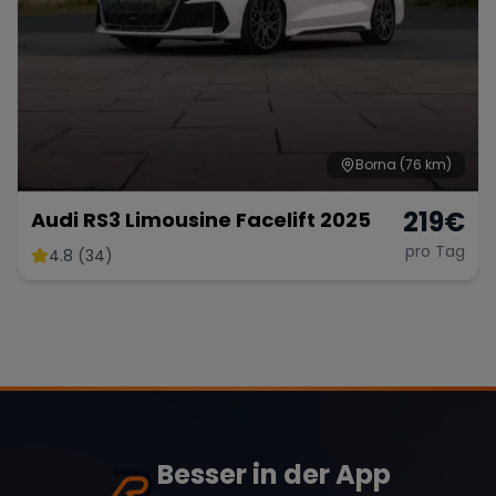
Borna
(76 km)
219
€
Audi RS3 Limousine Facelift 2025
pro Tag
4.8 (34)
Besser in der App