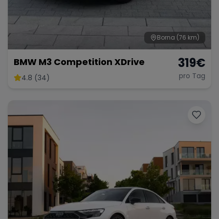
Borna
(76 km)
Range Rover
Corvette
319
€
BMW M3 Competition XDrive
pro Tag
4.8 (34)