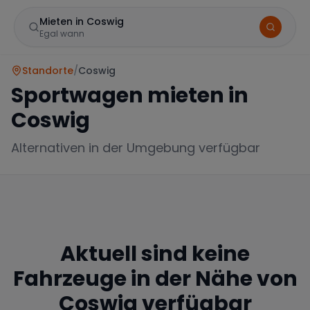
Mieten in Coswig
Egal wann
Standorte
/
Coswig
Sportwagen mieten in
Coswig
Alternativen in der Umgebung verfügbar
Marke
Aktuell sind keine
Mercedes
BMW
Audi
Fahrzeuge in der Nähe von
Coswig
verfügbar