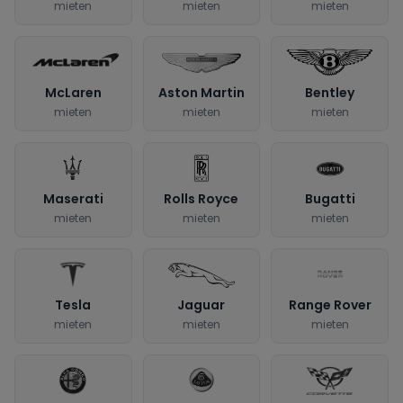
mieten
mieten
mieten
McLaren
Aston Martin
Bentley
mieten
mieten
mieten
Maserati
Rolls Royce
Bugatti
mieten
mieten
mieten
Tesla
Jaguar
Range Rover
mieten
mieten
mieten