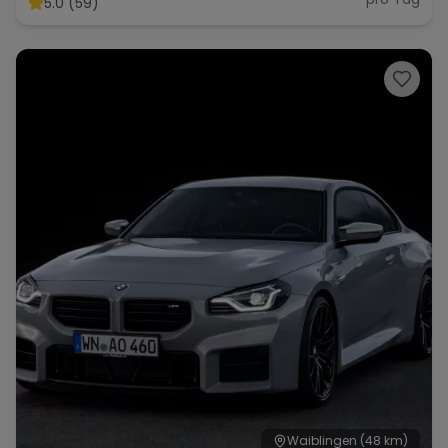
5.0 (59)
Range Rover
Corvette
Waiblingen
(48 km)