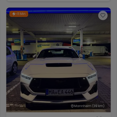
~11 Min
Mannheim
(39 km)