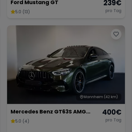
239
€
Ford Mustang GT
pro Tag
5.0 (13)
Mannheim
(42 km)
400
€
Mercedes Benz GT63S AMG
FACELIFT
pro Tag
5.0 (4)