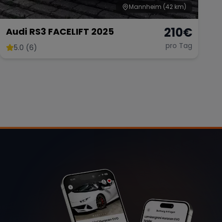
Mannheim
(42 km)
210
€
Audi RS3 FACELIFT 2025
pro Tag
5.0 (6)