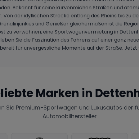
nden. Bekannt für seine kurvenreichen Straßen und ate
our. Von der idyllischen Strecke entlang des Rheins bis z
drenalinjunkies und Genießer gleichermaßen ist die Regi
bst zu verwöhnen, eine Sportwagenvermietung in Dettenhe
leben Sie die Faszination des Fahrens auf einer ganz neu
bereit für unvergessliche Momente auf der Straße. Jetz
liebte Marken in
Detten
en Sie Premium-Sportwagen und Luxusautos der f
Automobilhersteller