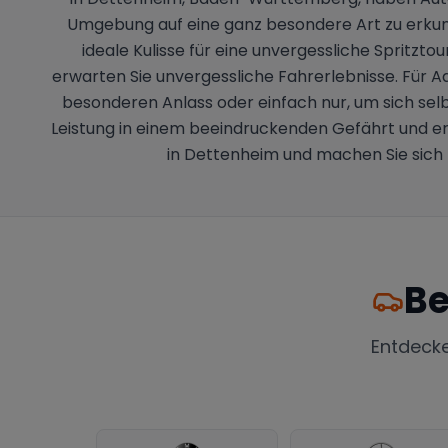
Umgebung auf eine ganz besondere Art zu erku
ideale Kulisse für eine unvergessliche Spritzt
erwarten Sie unvergessliche Fahrerlebnisse. Für A
besonderen Anlass oder einfach nur, um sich sel
Leistung in einem beeindruckenden Gefährt und er
in Dettenheim und machen Sie sich 
Be
Entdeck