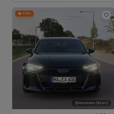
~11 Min
Mannheim
(39 km)