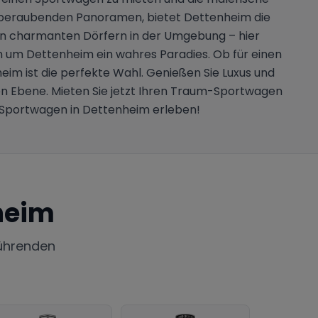
mberaubenden Panoramen, bietet Dettenheim die
u den charmanten Dörfern in der Umgebung – hier
on um Dettenheim ein wahres Paradies. Ob für einen
im ist die perfekte Wahl. Genießen Sie Luxus und
en Ebene. Mieten Sie jetzt Ihren Traum-Sportwagen
t Sportwagen in Dettenheim erleben!
heim
ührenden