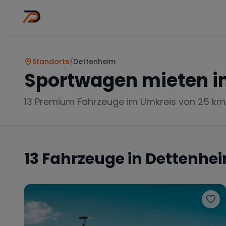
Wo
Stadt wähl
Standorte
/
Dettenheim
Sportwagen mieten i
13
Premium Fahrzeuge im Umkreis von 25 km
13
Fahrzeuge in
Dettenhe