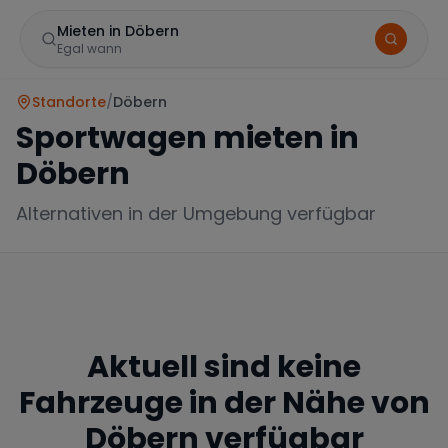
Mieten in Döbern
Egal wann
Standorte
/
Döbern
Sportwagen mieten in
Döbern
Alternativen in der Umgebung verfügbar
Marke
Aktuell sind keine
Mercedes
BMW
Audi
Fahrzeuge in der Nähe von
Döbern
verfügbar