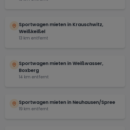
Sportwagen mieten in
Krauschwitz,
Weißkeißel
13
km entfernt
Sportwagen mieten in
Weißwasser,
Boxberg
14
km entfernt
Sportwagen mieten in
Neuhausen/Spree
19
km entfernt