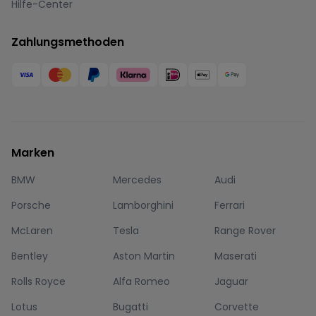
Hilfe-Center
Zahlungsmethoden
Marken
BMW
Mercedes
Audi
Porsche
Lamborghini
Ferrari
McLaren
Tesla
Range Rover
Bentley
Aston Martin
Maserati
Rolls Royce
Alfa Romeo
Jaguar
Lotus
Bugatti
Corvette