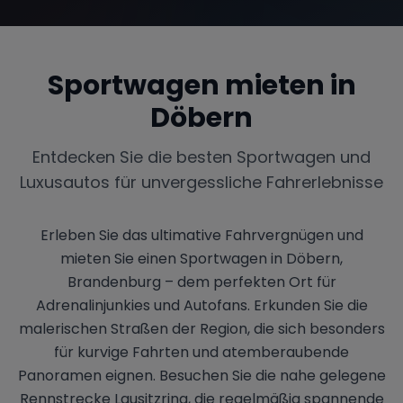
Sportwagen mieten in
Range Rover
Corvette
Döbern
Entdecken Sie die besten Sportwagen und
Luxusautos für unvergessliche Fahrerlebnisse
Erleben Sie das ultimative Fahrvergnügen und
mieten Sie einen Sportwagen in Döbern,
Brandenburg – dem perfekten Ort für
Adrenalinjunkies und Autofans. Erkunden Sie die
malerischen Straßen der Region, die sich besonders
für kurvige Fahrten und atemberaubende
Panoramen eignen. Besuchen Sie die nahe gelegene
Rennstrecke Lausitzring, die regelmäßig spannende