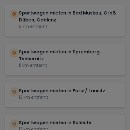
Sportwagen mieten in
Bad Muskau, Groß
Düben, Gablenz
6
km entfernt
Sportwagen mieten in
Spremberg,
Tschernitz
11
km entfernt
Sportwagen mieten in
Forst/ Lausitz
13
km entfernt
Sportwagen mieten in
Schleife
13
km entfernt