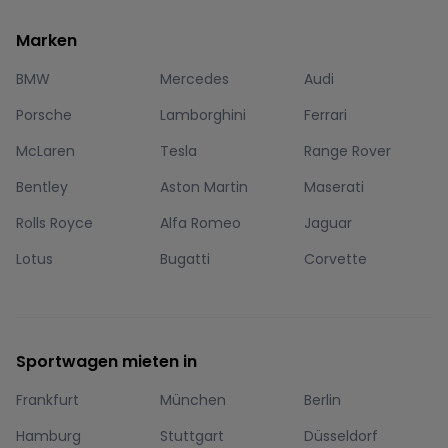
Marken
BMW
Mercedes
Audi
Porsche
Lamborghini
Ferrari
McLaren
Tesla
Range Rover
Bentley
Aston Martin
Maserati
Rolls Royce
Alfa Romeo
Jaguar
Lotus
Bugatti
Corvette
Sportwagen mieten in
Frankfurt
München
Berlin
Hamburg
Stuttgart
Düsseldorf