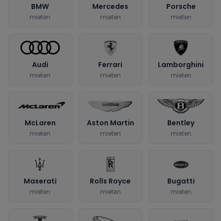
BMW
Mercedes
Porsche
mieten
mieten
mieten
Audi
Ferrari
Lamborghini
mieten
mieten
mieten
McLaren
Aston Martin
Bentley
mieten
mieten
mieten
Maserati
Rolls Royce
Bugatti
mieten
mieten
mieten