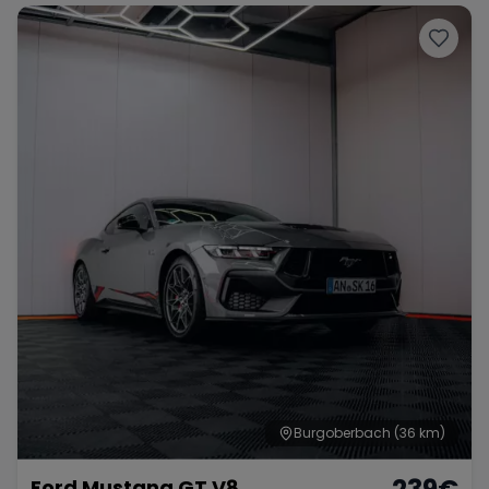
Burgoberbach
(36 km)
Ford Mustang GT V8