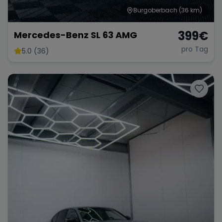
Burgoberbach
(36 km)
399
€
Mercedes-Benz SL 63 AMG
pro Tag
5.0 (36)