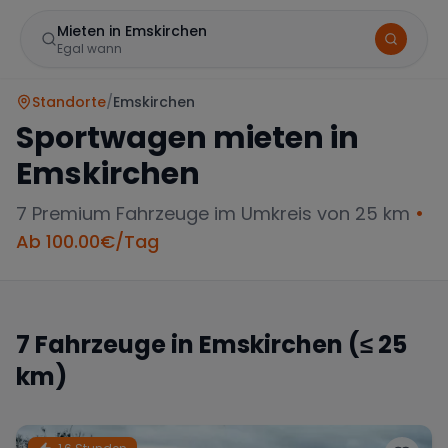
Mieten in Emskirchen
Egal wann
Standorte
/
Emskirchen
Sportwagen mieten in
Emskirchen
7
Premium Fahrzeuge im Umkreis von 25 km
•
Ab
100.00
€/Tag
Marke
7
Fahrzeuge in
Emskirchen
(≤ 25
km)
Mercedes
BMW
Audi