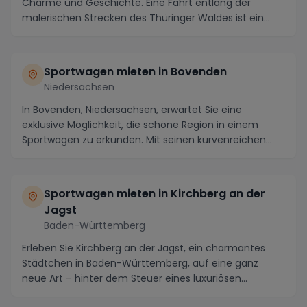
Charme und Geschichte. Eine Fahrt entlang der
malerischen Strecken des Thüringer Waldes ist ein
wa...
Sportwagen mieten in Bovenden
Niedersachsen
In Bovenden, Niedersachsen, erwartet Sie eine
exklusive Möglichkeit, die schöne Region in einem
Sportwagen zu erkunden. Mit seinen kurvenreichen
Straß...
Sportwagen mieten in Kirchberg an der
Jagst
Baden-Württemberg
Erleben Sie Kirchberg an der Jagst, ein charmantes
Städtchen in Baden-Württemberg, auf eine ganz
neue Art – hinter dem Steuer eines luxuriösen
Sportwa...