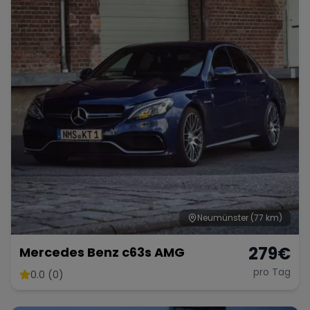
Neumünster
(77 km)
279
€
Mercedes Benz c63s AMG
pro Tag
0.0 (0)