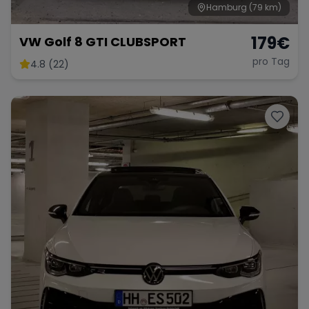
Hamburg
(79 km)
179
€
VW Golf 8 GTI CLUBSPORT
pro Tag
4.8 (22)