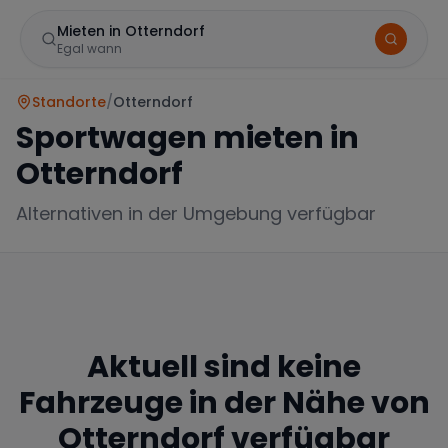
Mieten in Otterndorf
Egal wann
Standorte
/
Otterndorf
Sportwagen mieten in
Otterndorf
Alternativen in der Umgebung verfügbar
Marke
Aktuell sind keine
Mercedes
BMW
Audi
Fahrzeuge in der Nähe von
Otterndorf
verfügbar