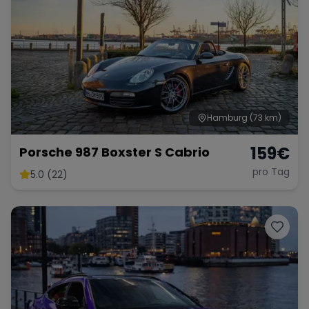
Hamburg
(73 km)
159
€
Porsche 987 Boxster S Cabrio
pro Tag
5.0 (22)