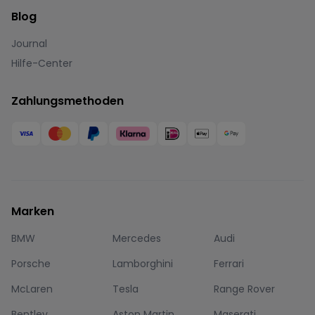
Blog
Journal
Hilfe-Center
Zahlungsmethoden
Marken
BMW
Mercedes
Audi
Porsche
Lamborghini
Ferrari
McLaren
Tesla
Range Rover
Bentley
Aston Martin
Maserati