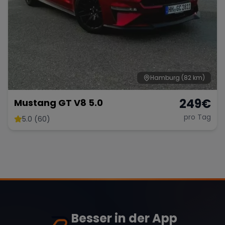
Hamburg
(82 km)
249
€
Mustang GT V8 5.0
pro Tag
5.0 (60)
Besser in der App