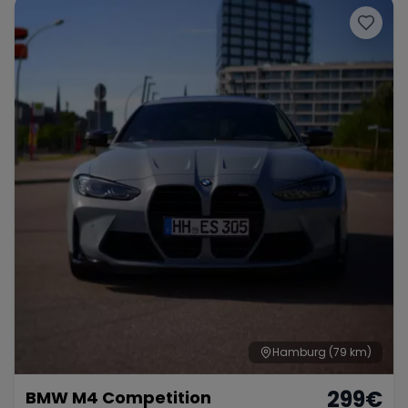
Hamburg
(79 km)
299
€
BMW M4 Competition