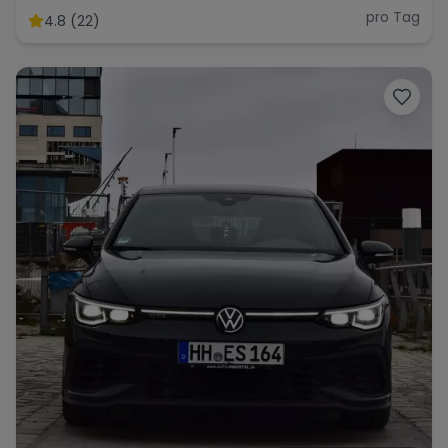
pro Tag
4.8 (22)