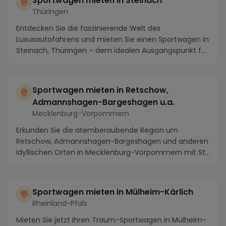
Sportwagen mieten in Steinach
Thüringen
Entdecken Sie die faszinierende Welt des
Luxusautofahrens und mieten Sie einen Sportwagen in
Steinach, Thüringen – dem idealen Ausgangspunkt für
eine ...
Sportwagen mieten in Retschow,
Admannshagen-Bargeshagen u.a.
Mecklenburg-Vorpommern
Erkunden Sie die atemberaubende Region um
Retschow, Admannshagen-Bargeshagen und anderen
idyllischen Orten in Mecklenburg-Vorpommern mit Stil
und Eleg...
Sportwagen mieten in Mülheim-Kärlich
Rheinland-Pfalz
Mieten Sie jetzt Ihren Traum-Sportwagen in Mülheim-