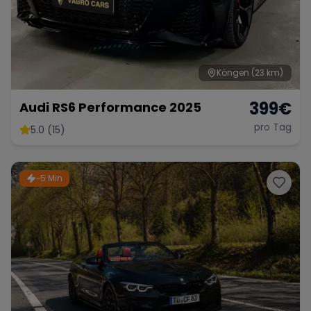
Köngen
(23 km)
399
€
Audi RS6 Performance 2025
pro Tag
5.0 (15)
~5 Min