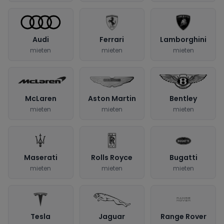
Audi
Ferrari
Lamborghini
mieten
mieten
mieten
McLaren
Aston Martin
Bentley
mieten
mieten
mieten
Maserati
Rolls Royce
Bugatti
mieten
mieten
mieten
Tesla
Jaguar
Range Rover