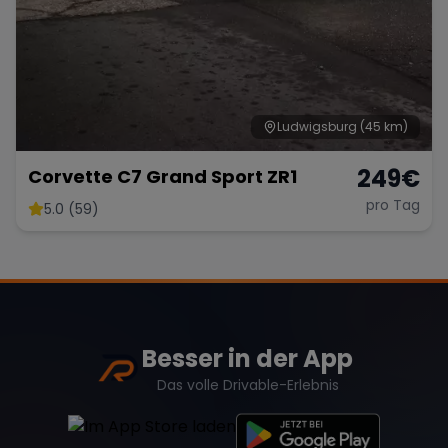
Ludwigsburg
(45 km)
249
€
Corvette C7 Grand Sport ZR1
pro Tag
5.0 (59)
Besser in der App
Das volle Drivable-Erlebnis