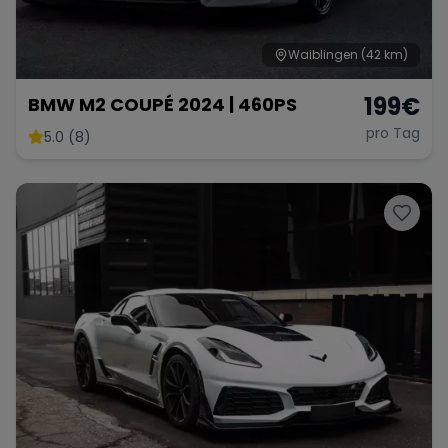
Waiblingen
(42 km)
199
€
BMW M2 COUPÉ 2024 | 460PS
pro Tag
5.0 (8)