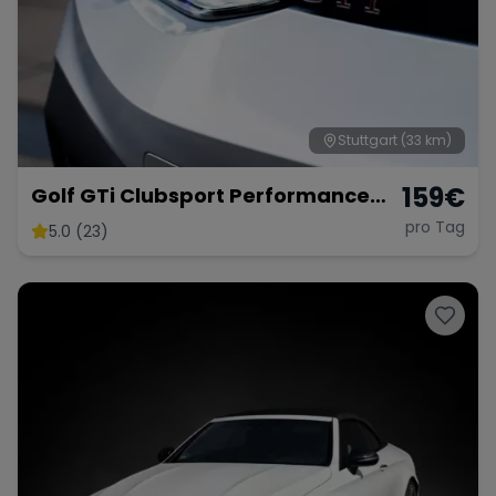
Stuttgart
(33 km)
159
€
Golf GTi Clubsport Performance
Paket
pro Tag
5.0 (23)