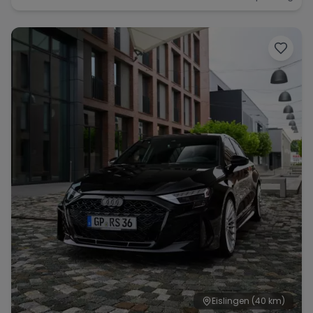
Eislingen
(40 km)