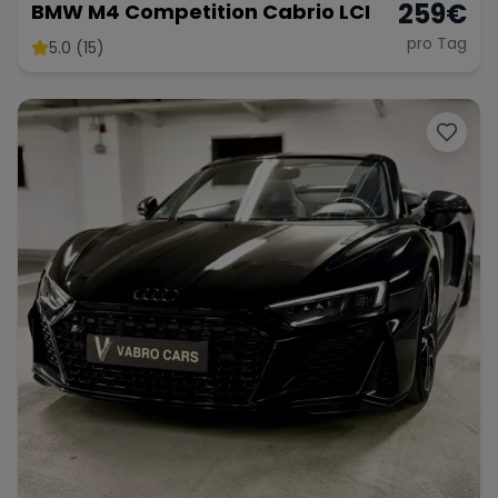
259
€
BMW M4 Competition Cabrio LCI
pro Tag
5.0 (15)