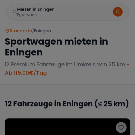
Mieten in Eningen
Egal wann
Standorte
/
Eningen
Sportwagen mieten in
Eningen
12
Premium Fahrzeuge im Umkreis von 25 km
•
Ab
115.00
€/Tag
Marke
12
Fahrzeuge in
Eningen
(≤ 25 km)
Mercedes
BMW
Audi