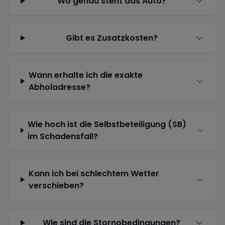
Wo genau steht das Auto?
Gibt es Zusatzkosten?
Wann erhalte ich die exakte
Abholadresse?
Wie hoch ist die Selbstbeteiligung (SB)
im Schadensfall?
Kann ich bei schlechtem Wetter
verschieben?
Wie sind die Stornobedingungen?