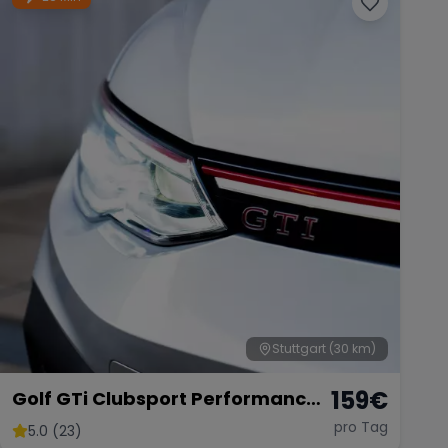
Stuttgart
(30 km)
159
€
Golf GTi Clubsport Performance
Paket
pro Tag
5.0 (23)