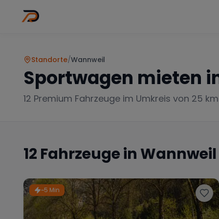
Wo
Stadt wähl
Standorte
/
Wannweil
Sportwagen mieten i
12
Premium Fahrzeuge im Umkreis von 25 km
12
Fahrzeuge in
Wannweil
~5 Min