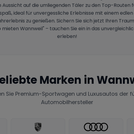
Aussicht auf die umliegenden Täler zu den Top-Routen f
rspaß, ideal für unvergessliche Erlebnisse mit einem edl
Fahrerlebnis zu genießen. Sichern Sie sich jetzt Ihren Tra
 mieten Wannweil" – tauchen Sie ein in das unvergleich
erleben!
eliebte Marken in
Wannw
en Sie Premium-Sportwagen und Luxusautos der f
Automobilhersteller