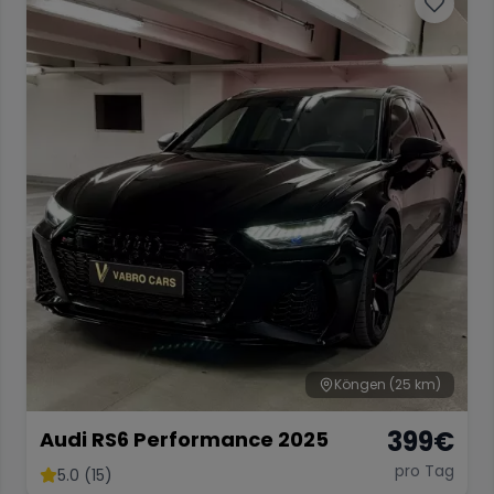
Köngen
(25 km)
399
€
Audi RS6 Performance 2025
pro Tag
5.0 (15)