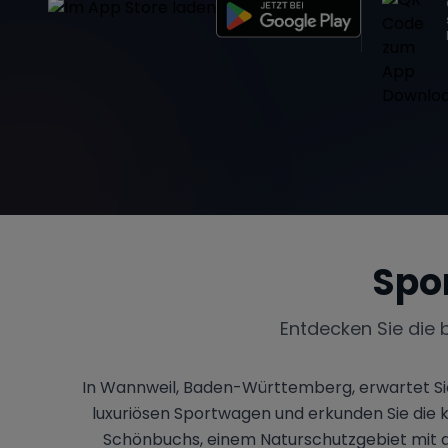
Spo
Entdecken Sie die 
In Wannweil, Baden-Württemberg, erwartet Sie
luxuriösen Sportwagen und erkunden Sie die k
Schönbuchs, einem Naturschutzgebiet mit a