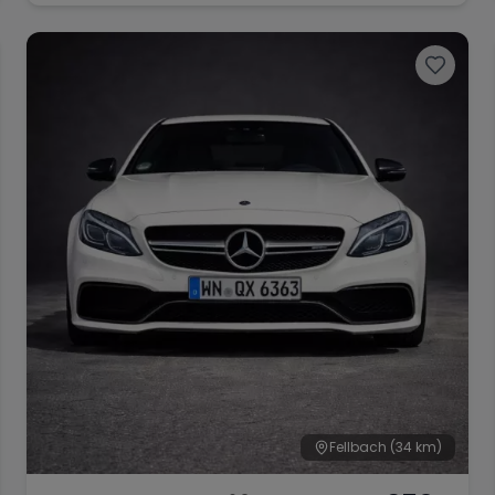
Fellbach
(34 km)