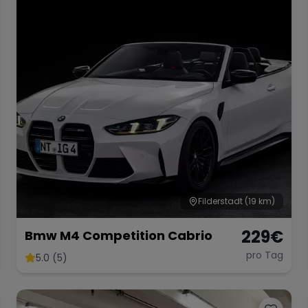
Filderstadt
(19 km)
229
€
Bmw M4 Competition Cabrio
pro Tag
5.0 (5)