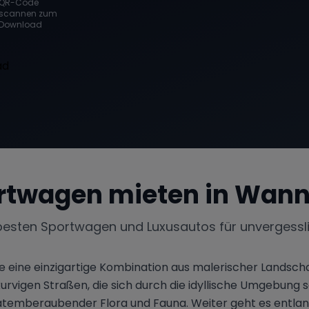
QR-Code
scannen zum
Download
rtwagen mieten in
Wann
besten Sportwagen und Luxusautos für unvergessl
 eine einzigartige Kombination aus malerischer Landscha
urvigen Straßen, die sich durch die idyllische Umgebung s
temberaubender Flora und Fauna. Weiter geht es entlan