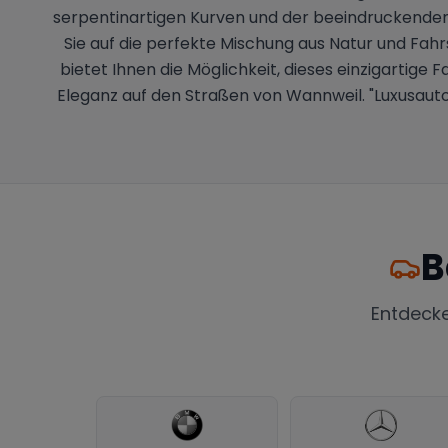
serpentinartigen Kurven und der beeindruckenden 
Sie auf die perfekte Mischung aus Natur und Fah
bietet Ihnen die Möglichkeit, dieses einzigartige 
Eleganz auf den Straßen von Wannweil. "Luxusauto
B
Entdeck