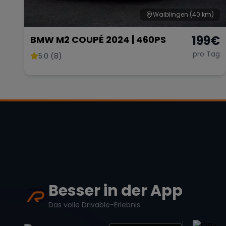
Waiblingen
(40 km)
199
€
BMW M2 COUPÉ 2024 | 460PS
pro Tag
5.0 (8)
Besser in der App
Das volle Drivable-Erlebnis