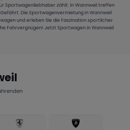
ür Sportwagenliebhaber zählt. In Wannweil treffen
en Gefährt. Die Sportwagenvermietung in Wannweil
umwagen und erleben Sie die Faszination sportlicher
liche Fahrvergnügen! Jetzt Sportwagen in Wannweil
eil
ührenden