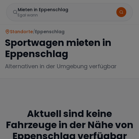
Mieten in Eppenschlag
Egal wann
Standorte
/
Eppenschlag
Sportwagen mieten in
Eppenschlag
Alternativen in der Umgebung verfügbar
Marke
Aktuell sind keine
Mercedes
BMW
Audi
Fahrzeuge in der Nähe von
Eppenschlag
verfügbar