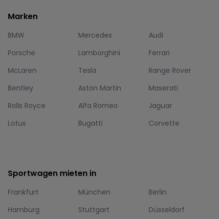
Marken
BMW
Mercedes
Audi
Porsche
Lamborghini
Ferrari
McLaren
Tesla
Range Rover
Bentley
Aston Martin
Maserati
Rolls Royce
Alfa Romeo
Jaguar
Lotus
Bugatti
Corvette
Sportwagen mieten in
Frankfurt
München
Berlin
Hamburg
Stuttgart
Düsseldorf