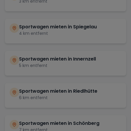
3
km entfernt
Sportwagen mieten in
Spiegelau
4
km entfernt
Sportwagen mieten in
Innernzell
5
km entfernt
Sportwagen mieten in
Riedlhütte
6
km entfernt
Sportwagen mieten in
Schönberg
7
km entfernt