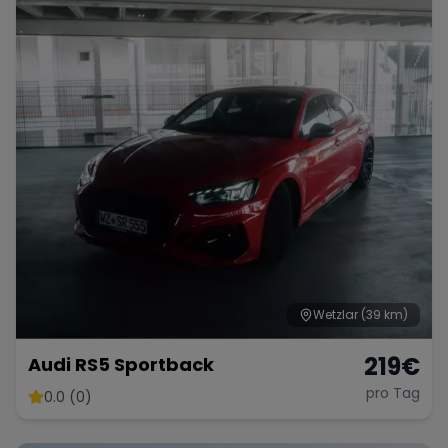
Wetzlar
(39 km)
219
€
Audi RS5 Sportback
pro Tag
0.0 (0)