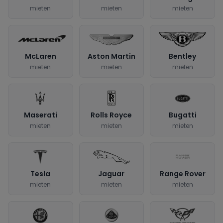
mieten
mieten
mieten
McLaren
Aston Martin
Bentley
mieten
mieten
mieten
Maserati
Rolls Royce
Bugatti
mieten
mieten
mieten
Tesla
Jaguar
Range Rover
mieten
mieten
mieten