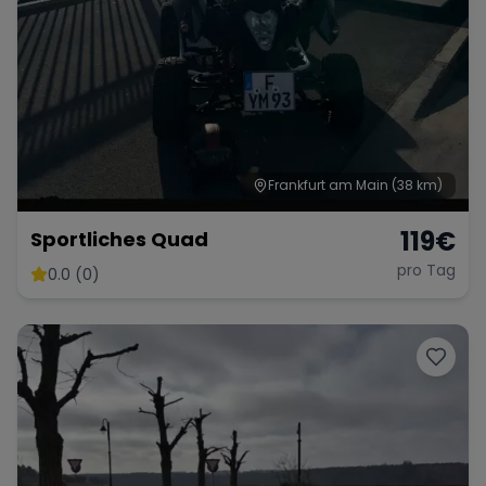
Frankfurt am Main
(38 km)
119
€
Sportliches Quad
pro Tag
0.0 (0)