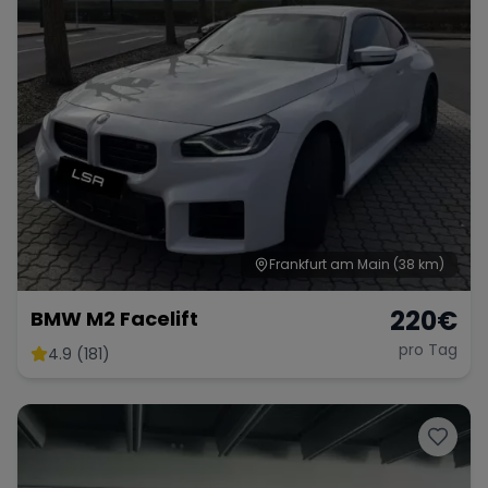
Frankfurt am Main
(38 km)
220
€
BMW M2 Facelift
pro Tag
4.9 (181)