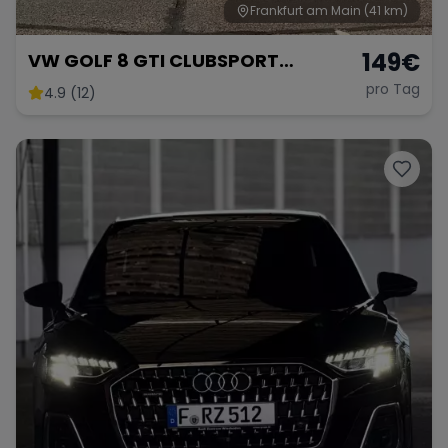
Frankfurt am Main
(41 km)
149
€
VW GOLF 8 GTI CLUBSPORT
AKRAPOVIC
pro Tag
4.9 (12)