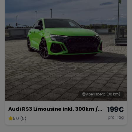
Abensberg
(30 km)
199
€
Audi RS3 Limousine inkl. 300km /
km frei möglich
pro Tag
5.0 (5)