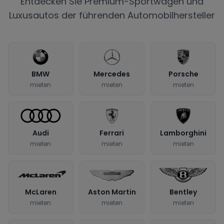
Entdecken Sie Premium-Sportwagen und
Luxusautos der führenden Automobilhersteller
BMW
Mercedes
Porsche
mieten
mieten
mieten
Audi
Ferrari
Lamborghini
mieten
mieten
mieten
McLaren
Aston Martin
Bentley
mieten
mieten
mieten