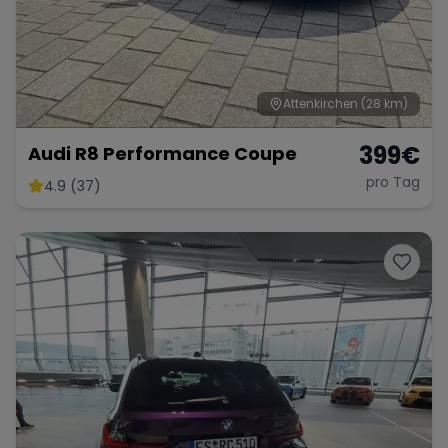
Attenkirchen
(28 km)
399
€
Audi R8 Performance Coupe
pro Tag
4.9 (37)