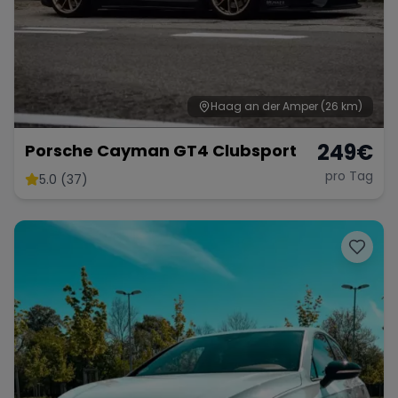
Haag an der Amper
(26 km)
249
€
Porsche Cayman GT4 Clubsport
pro Tag
5.0 (37)