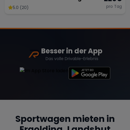
pro Tag
5.0 (20)
Besser in der App
Das volle Drivable-Erlebnis
Sportwagen mieten in
Ergolding, Landshut