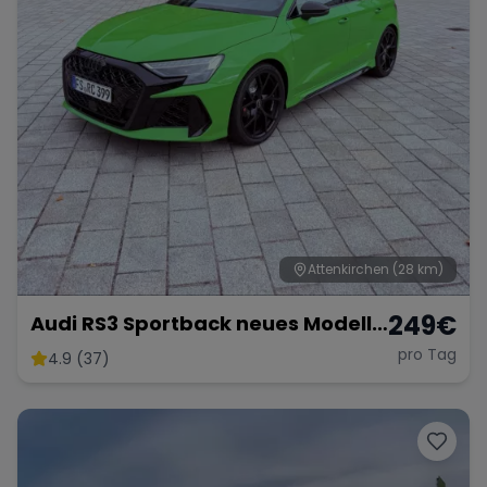
Attenkirchen
(28 km)
249
€
Audi RS3 Sportback neues Modell
2025
pro Tag
4.9 (37)