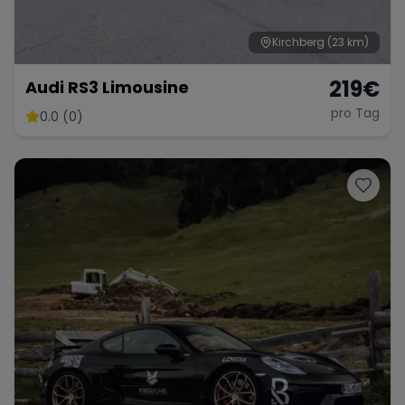
Kirchberg
(23 km)
Range Rover
Corvette
219
€
Audi RS3 Limousine
pro Tag
0.0 (0)