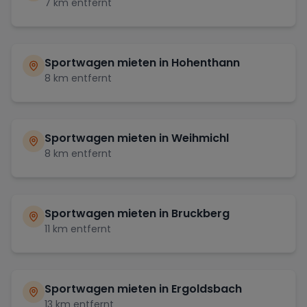
7
km entfernt
Sportwagen mieten in
Hohenthann
8
km entfernt
Sportwagen mieten in
Weihmichl
8
km entfernt
Sportwagen mieten in
Bruckberg
11
km entfernt
Sportwagen mieten in
Ergoldsbach
13
km entfernt