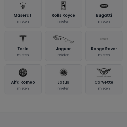
Maserati
Rolls Royce
Bugatti
mieten
mieten
mieten
Tesla
Jaguar
Range Rover
mieten
mieten
mieten
Alfa Romeo
Lotus
Corvette
mieten
mieten
mieten