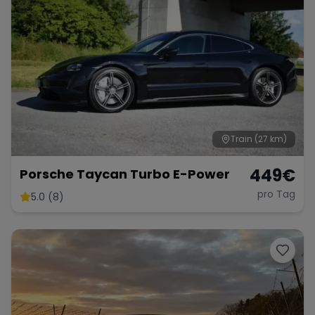
Train
(27 km)
449
€
Porsche Taycan Turbo E-Power
pro Tag
5.0 (8)