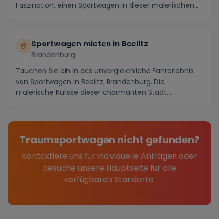
Faszination, einen Sportwagen in dieser malerischen
Region zu...
Sportwagen mieten in Beelitz
Brandenburg
Tauchen Sie ein in das unvergleichliche Fahrerlebnis
von Sportwagen in Beelitz, Brandenburg. Die
malerische Kulisse dieser charmanten Stadt,
eingebett...
Traumsportwagen nicht gefunden?
Kontaktiere uns für individuelle Anfragen oder
besuche unsere Hauptseite für alle
verfügbaren Standorte.