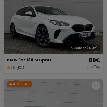
Garbsen
(16 km)
89
€
BMW 1er 120 M Sport
pro Tag
5.0 (132)
~1,1 Stunden