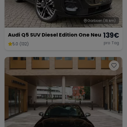
Garbsen
(16 km)
139
€
Audi Q5 SUV Diesel Edition One Neu
pro Tag
5.0 (132)