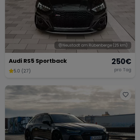
Neustadt am Rübenberge
(25 km)
250
€
Audi RS5 Sportback
pro Tag
5.0 (27)