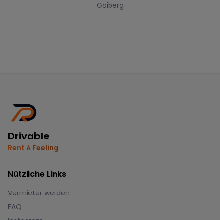
Gaiberg
Drivable
Rent A Feeling
Nützliche Links
Vermieter werden
FAQ