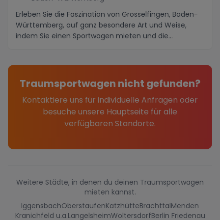
Erleben Sie die Faszination von Grosselfingen, Baden-
Württemberg, auf ganz besondere Art und Weise,
indem Sie einen Sportwagen mieten und die
Umgebung...
Traumsportwagen nicht gefunden?
Kontaktiere uns für individuelle Anfragen oder
besuche unsere Hauptseite für alle
verfügbaren Standorte.
Weitere Städte, in denen du deinen Traumsportwagen
mieten kannst.
Iggensbach
Oberstaufen
Katzhütte
Brachttal
Menden
Kranichfeld u.a.
Langelsheim
Woltersdorf
Berlin Friedenau