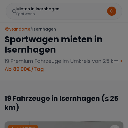
Mieten in Isernhagen
Egal wann
Standorte
/
Isernhagen
Sportwagen mieten in
Isernhagen
19
Premium Fahrzeuge im Umkreis von 25 km
•
Ab
89.00
€/Tag
Marke
19
Fahrzeuge in
Isernhagen
(≤ 25
km)
Mercedes
BMW
Audi