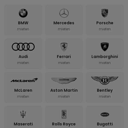
BMW
Mercedes
Porsche
mieten
mieten
mieten
Audi
Ferrari
Lamborghini
mieten
mieten
mieten
McLaren
Aston Martin
Bentley
mieten
mieten
mieten
Maserati
Rolls Royce
Bugatti