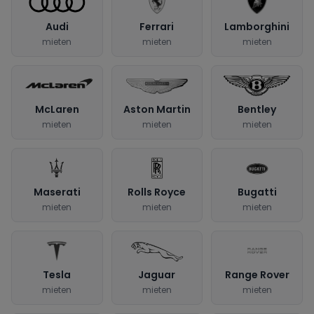
Audi
Ferrari
Lamborghini
mieten
mieten
mieten
McLaren
Aston Martin
Bentley
mieten
mieten
mieten
Maserati
Rolls Royce
Bugatti
mieten
mieten
mieten
Tesla
Jaguar
Range Rover
mieten
mieten
mieten