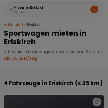
Mieten in Eriskirch
Egal wann
Standorte
/
Eriskirch
Sportwagen mieten in
Eriskirch
4
Premium Fahrzeuge im Umkreis von 25 km
•
Ab
123.33
€/Tag
Marke
4
Fahrzeuge in
Eriskirch
(≤ 25 km)
Mercedes
BMW
Audi