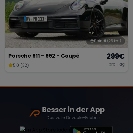
Baindt
(25 km)
299
€
Porsche 911 - 992 - Coupé
pro Tag
5.0 (32)
Besser in der App
Das volle Drivable-Erlebnis