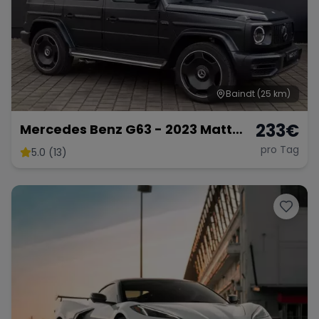
Range Rover
Corvette
Baindt
(25 km)
233
€
Mercedes Benz G63 - 2023 Matt
Schwarz
pro Tag
5.0 (13)