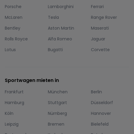
Porsche
Lamborghini
Ferrari
McLaren
Tesla
Range Rover
Bentley
Aston Martin
Maserati
Rolls Royce
Alfa Romeo
Jaguar
Lotus
Bugatti
Corvette
Sportwagen mieten in
Frankfurt
München
Berlin
Hamburg
Stuttgart
Düsseldorf
Köln
Nürnberg
Hannover
Leipzig
Bremen
Bielefeld