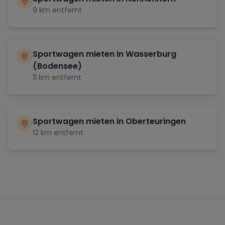
9
km entfernt
Sportwagen mieten in
Wasserburg
(Bodensee)
11
km entfernt
Sportwagen mieten in
Oberteuringen
12
km entfernt