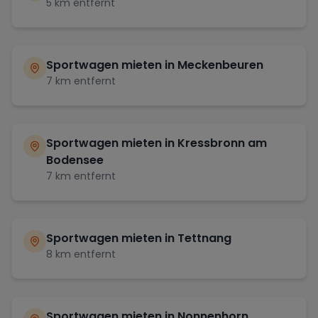
5
km entfernt
Sportwagen mieten in
Meckenbeuren
7
km entfernt
Sportwagen mieten in
Kressbronn am
Bodensee
7
km entfernt
Sportwagen mieten in
Tettnang
8
km entfernt
Sportwagen mieten in
Nonnenhorn