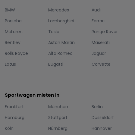
BMW
Mercedes
Audi
Porsche
Lamborghini
Ferrari
McLaren
Tesla
Range Rover
Bentley
Aston Martin
Maserati
Rolls Royce
Alfa Romeo
Jaguar
Lotus
Bugatti
Corvette
Sportwagen mieten in
Frankfurt
München
Berlin
Hamburg
Stuttgart
Düsseldorf
Köln
Nürnberg
Hannover