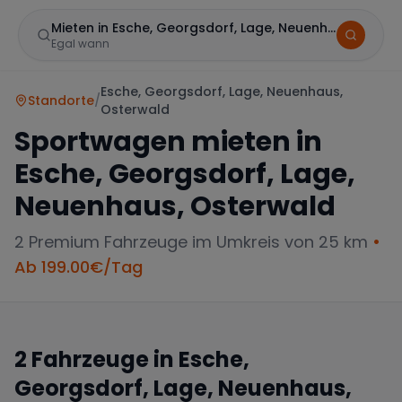
Mieten in Esche, Georgsdorf, Lage, Neuenhaus, Oster
Egal wann
Esche, Georgsdorf, Lage, Neuenhaus,
Standorte
/
Osterwald
Sportwagen mieten in
Esche, Georgsdorf, Lage,
Neuenhaus, Osterwald
2
Premium Fahrzeuge im Umkreis von 25 km
•
Marke
Ab
199.00
€/Tag
Mercedes
BMW
Audi
2
Fahrzeuge in
Esche,
Georgsdorf, Lage, Neuenhaus,