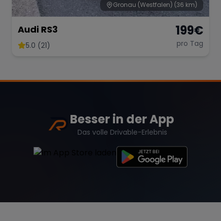
Gronau (Westfalen)
(36 km)
199
€
Audi RS3
pro Tag
5.0 (21)
Besser in der App
Das volle Drivable-Erlebnis