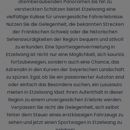
atemberaubenden Panoramen bis hin zu
versteckten Schätzen bietet Etzelwang eine
vielfältige Kulisse für unvergessliche Fahrerlebnisse.
Nutzen Sie die Gelegenheit, die bekannten Strecken
der Fränkischen Schweiz oder die historischen
Sehenswürdigkeiten der Region bequem und stilvoll
zu erkunden. Eine Sportwagenvermietung in
Etzelwang ist nicht nur eine Möglichkeit, sich luxuriös
fortzubewegen, sondern auch eine Chance, das
Adrenalin in den Kurven der bayerischen Landschaft
zu spüren. Egal, ob Sie ein passionierter Autofan sind
oder einfach das Besondere suchen, ein Luxusauto
mieten in Etzelwang lässt Ihren Aufenthalt in dieser
Region zu einem unvergesslichen Erlebnis werden.
Verpassen Sie nicht die Gelegenheit, sich selbst
hinter dem Steuer eines erstklassigen Fahrzeugs zu
sehen und jetzt einen Sportwagen in Etzelwang zu
erleben!