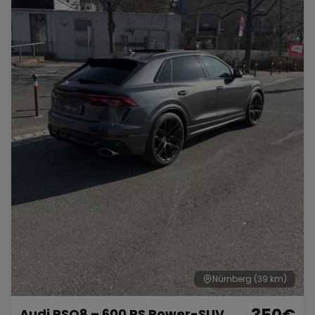
Nürnberg
(39 km)
Audi RSQ8 – 600 PS Power-SUV