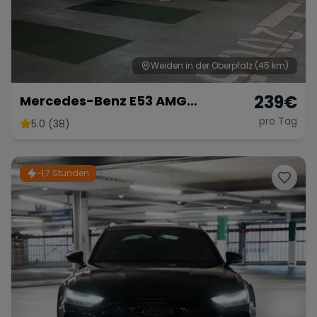
Weiden in der Oberpfalz
(45 km)
239
€
Mercedes-Benz E53 AMG
Performance
pro Tag
5.0 (38)
~1,7 Stunden