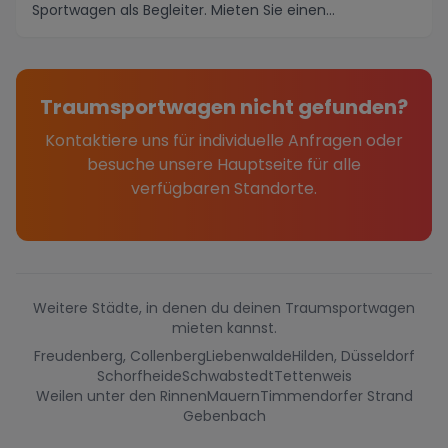
Sportwagen als Begleiter. Mieten Sie einen
atemberau...
Traumsportwagen nicht gefunden?
Kontaktiere uns für individuelle Anfragen oder
besuche unsere Hauptseite für alle
verfügbaren Standorte.
Weitere Städte, in denen du deinen Traumsportwagen
mieten kannst.
Freudenberg, Collenberg
Liebenwalde
Hilden, Düsseldorf
Schorfheide
Schwabstedt
Tettenweis
Weilen unter den Rinnen
Mauern
Timmendorfer Strand
Gebenbach