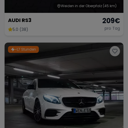
Weiden in der Oberpfalz
(45 km)
209
€
AUDI RS3
pro Tag
5.0 (38)
~1,7 Stunden