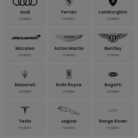
Audi
Ferrari
Lamborghini
mieten
mieten
mieten
McLaren
Aston Martin
Bentley
mieten
mieten
mieten
Maserati
Rolls Royce
Bugatti
mieten
mieten
mieten
Tesla
Jaguar
Range Rover
mieten
mieten
mieten