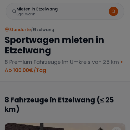
Mieten in Etzelwang
Egal wann
Standorte
/
Etzelwang
Sportwagen mieten in
Etzelwang
8
Premium Fahrzeuge im Umkreis von 25 km
•
Ab
100.00
€/Tag
Marke
8
Fahrzeuge in
Etzelwang
(≤ 25
km)
Mercedes
BMW
Audi