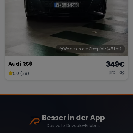
Weiden in der Oberpfalz
(45 km)
349
€
Audi RS6
pro Tag
5.0 (38)
Besser in der App
Das volle Drivable-Erlebnis