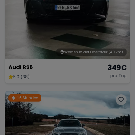
Weiden in der Oberpfalz
(40 km)
349
€
Audi RS6
pro Tag
5.0 (38)
~1,6 Stunden