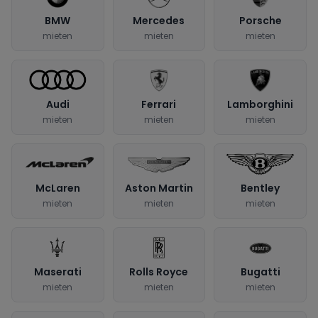
BMW
Mercedes
Porsche
mieten
mieten
mieten
Audi
Ferrari
Lamborghini
mieten
mieten
mieten
McLaren
Aston Martin
Bentley
mieten
mieten
mieten
Maserati
Rolls Royce
Bugatti
mieten
mieten
mieten