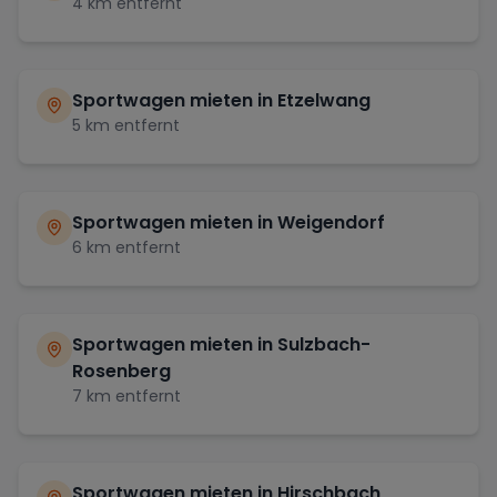
4
km entfernt
Sportwagen mieten in
Etzelwang
5
km entfernt
Sportwagen mieten in
Weigendorf
6
km entfernt
Sportwagen mieten in
Sulzbach-
Rosenberg
7
km entfernt
Sportwagen mieten in
Hirschbach