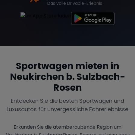
Das volle Drivable-Erlebnis
Sportwagen mieten in
Neukirchen b. Sulzbach-
Rosen
Entdecken Sie die besten Sportwagen und
Luxusautos für unvergessliche Fahrerlebnisse
Erkunden Sie die atemberaubende Region um
Neukirchen b. Sulzbach-Rosen, Bayern, auf eine ganz