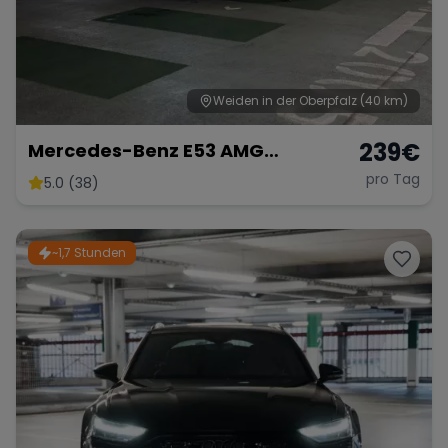
Weiden in der Oberpfalz
(40 km)
239
€
Mercedes-Benz E53 AMG
Performance
pro Tag
5.0 (38)
~1,7 Stunden