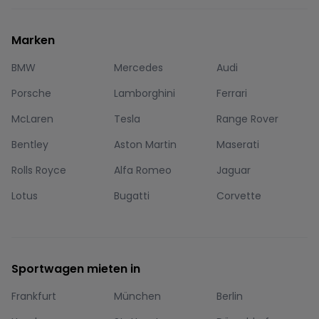
Marken
BMW
Mercedes
Audi
Porsche
Lamborghini
Ferrari
McLaren
Tesla
Range Rover
Bentley
Aston Martin
Maserati
Rolls Royce
Alfa Romeo
Jaguar
Lotus
Bugatti
Corvette
Sportwagen mieten in
Frankfurt
München
Berlin