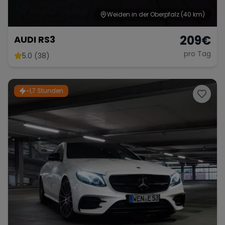
Weiden in der Oberpfalz
(40 km)
209
€
AUDI RS3
pro Tag
5.0 (38)
~1,7 Stunden