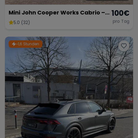
100
€
Mini John Cooper Works Cabrio –
Fahrspaß Offenes Verdeck
pro Tag
5.0 (32)
~1,6 Stunden