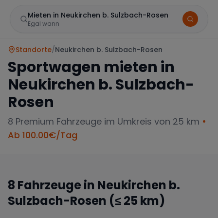
Mieten in Neukirchen b. Sulzbach-Rosen
Egal wann
Standorte
/
Neukirchen b. Sulzbach-Rosen
Sportwagen mieten in
Neukirchen b. Sulzbach-
Rosen
8
Premium Fahrzeuge im Umkreis von 25 km
•
Marke
Ab
100.00
€/Tag
8
Fahrzeuge in
Neukirchen b.
Mercedes
BMW
Audi
Sulzbach-Rosen
(≤ 25 km)