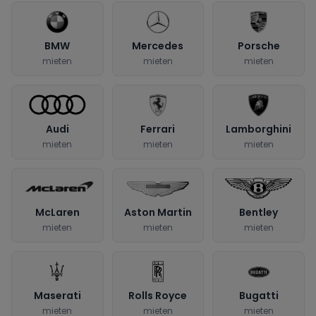
BMW
Mercedes
Porsche
mieten
mieten
mieten
Audi
Ferrari
Lamborghini
mieten
mieten
mieten
McLaren
Aston Martin
Bentley
mieten
mieten
mieten
Maserati
Rolls Royce
Bugatti
mieten
mieten
mieten