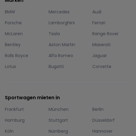
Marken
BMW
Mercedes
Audi
Porsche
Lamborghini
Ferrari
McLaren
Tesla
Range Rover
Bentley
Aston Martin
Maserati
Rolls Royce
Alfa Romeo
Jaguar
Lotus
Bugatti
Corvette
Sportwagen mieten in
Frankfurt
München
Berlin
Hamburg
Stuttgart
Düsseldorf
Köln
Nürnberg
Hannover