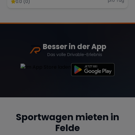
pro Tag
0.0 (0)
Range Rover
Corvette
Besser in der App
Das volle Drivable-Erlebnis
Sportwagen mieten in
Felde