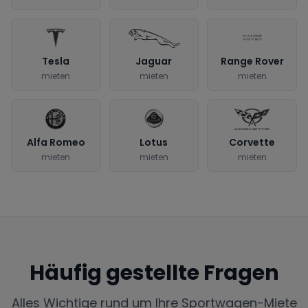
Tesla
Jaguar
Range Rover
mieten
mieten
mieten
Alfa Romeo
Lotus
Corvette
mieten
mieten
mieten
Häufig gestellte Fragen
Alles Wichtige rund um Ihre Sportwagen-Miete