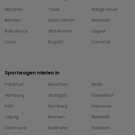
McLaren
Tesla
Range Rover
Bentley
Aston Martin
Maserati
Rolls Royce
Alfa Romeo
Jaguar
Lotus
Bugatti
Corvette
Sportwagen mieten in
Frankfurt
München
Berlin
Hamburg
Stuttgart
Düsseldorf
Köln
Nürnberg
Hannover
Leipzig
Bremen
Bielefeld
Dortmund
Karlsruhe
Potsdam