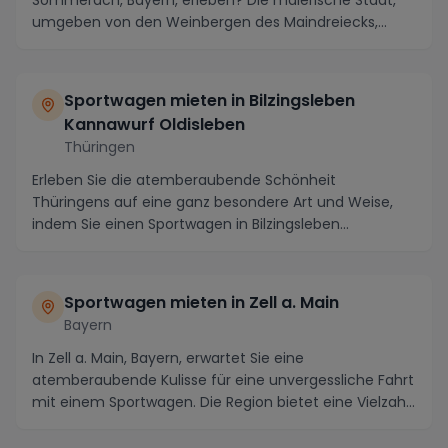
Sommerach, Bayern, erleben? Die malerische Stadt,
umgeben von den Weinbergen des Maindreiecks,
bietet eine ...
Sportwagen mieten in Bilzingsleben
Kannawurf Oldisleben
Thüringen
Erleben Sie die atemberaubende Schönheit
Thüringens auf eine ganz besondere Art und Weise,
indem Sie einen Sportwagen in Bilzingsleben
Kannawurf Oldis...
Sportwagen mieten in Zell a. Main
Bayern
In Zell a. Main, Bayern, erwartet Sie eine
atemberaubende Kulisse für eine unvergessliche Fahrt
mit einem Sportwagen. Die Region bietet eine Vielzahl
...