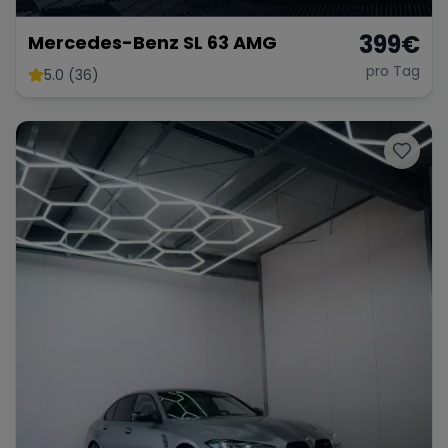
399
€
Mercedes-Benz SL 63 AMG
pro Tag
5.0 (36)