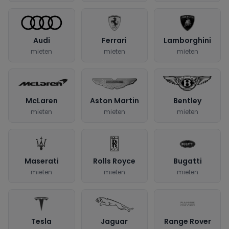
Audi
Ferrari
Lamborghini
mieten
mieten
mieten
McLaren
Aston Martin
Bentley
mieten
mieten
mieten
Maserati
Rolls Royce
Bugatti
mieten
mieten
mieten
Tesla
Jaguar
Range Rover