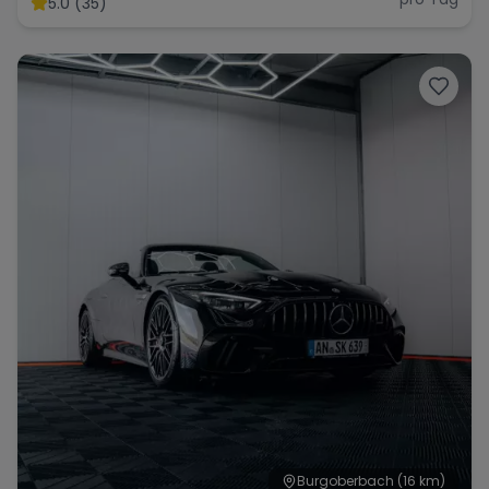
5.0 (35)
Range Rover
Corvette
Burgoberbach
(16 km)