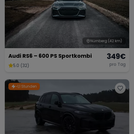
Nürnberg
(42 km)
349
€
Audi RS6 – 600 PS Sportkombi
pro Tag
5.0 (32)
~1,1 Stunden