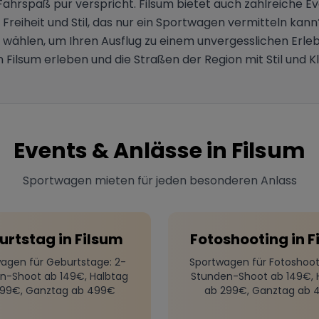
hrspaß pur verspricht. Filsum bietet auch zahlreiche Eve
Freiheit und Stil, das nur ein Sportwagen vermitteln ka
s wählen, um Ihren Ausflug zu einem unvergesslichen Erl
 Filsum erleben und die Straßen der Region mit Stil und K
Events & Anlässe in
Filsum
Sportwagen mieten für jeden besonderen Anlass
urtstag
in
Filsum
Fotoshooting
in
F
agen für Geburtstage
: 2-
Sportwagen für Fotoshoot
n-Shoot ab 149€, Halbtag
Stunden-Shoot ab 149€, 
299€, Ganztag ab 499€
ab 299€, Ganztag ab 