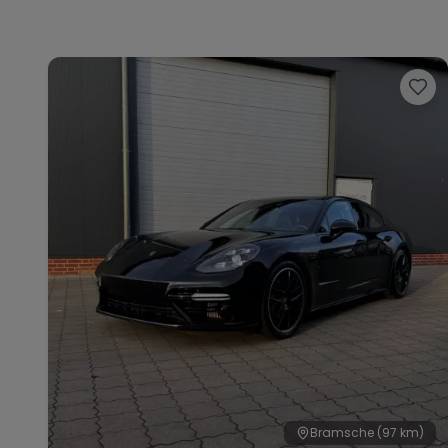
Bramsche
(97 km)