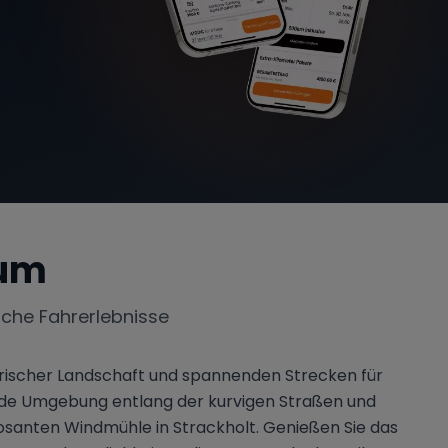
sum
iche Fahrerlebnisse
lerischer Landschaft und spannenden Strecken für
ende Umgebung entlang der kurvigen Straßen und
santen Windmühle in Strackholt. Genießen Sie das