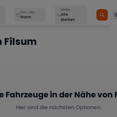
Marke
Von - Bis
Alle
Wann
Marken
n
Filsum
ne Fahrzeuge in der Nähe von
Hier sind die nächsten Optionen: