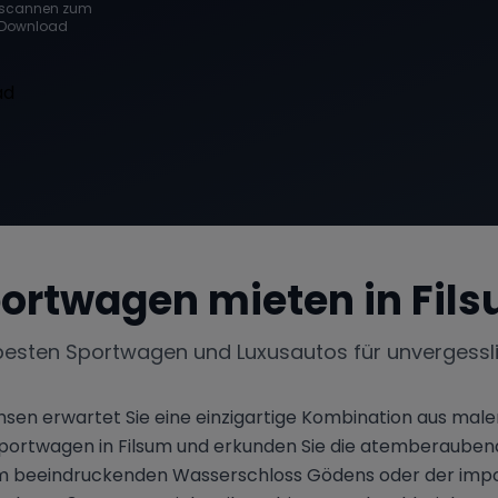
scannen zum
Download
ortwagen mieten in
Fil
besten Sportwagen und Luxusautos für unvergessl
chsen erwartet Sie eine einzigartige Kombination aus ma
n Sportwagen in Filsum und erkunden Sie die atemberaub
em beeindruckenden Wasserschloss Gödens oder der impo