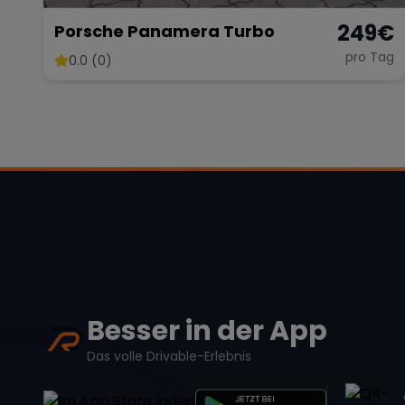
249
€
Porsche Panamera Turbo
pro Tag
0.0 (0)
Besser in der App
Das volle Drivable-Erlebnis