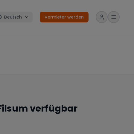
Deutsch
Vermieter werden
Filsum
verfügbar