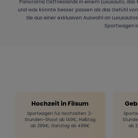
Panorama Ostfrieslands in einem Luxusauto, das Fa
und was könnte besser passen als das Gefühl von 
Sie aus einer exklusiven Auswahl an Luxusauto
Sportwagen in
Hochzeit
in
Filsum
Geb
Sportwagen für Hochzeiten
: 2-
Sportw
Stunden-Shoot ab 149€, Halbtag
Stunde
ab 299€, Ganztag ab 499€
ab 