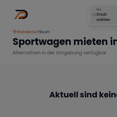
Wo
Stadt
wählen
Standorte
/
Filsum
Sportwagen mieten i
Alternativen in der Umgebung verfügbar
Aktuell sind kei