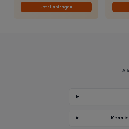
Jetzt anfragen
Al
Kann ic