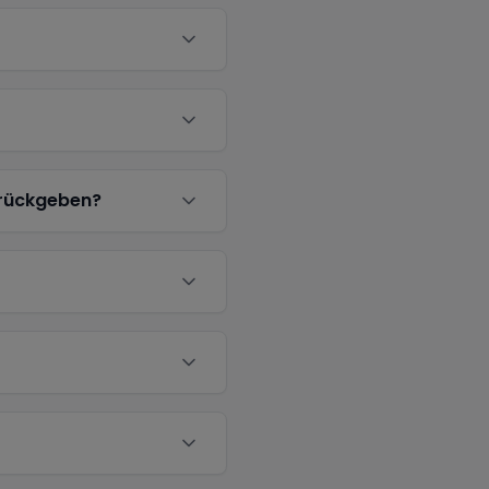
urückgeben?