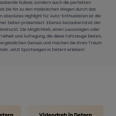
raubende Kulisse, sondern auch die perfekten
ls bis hin zu den malerischen Wegen durch das
absolutes Highlight für Auto-Enthusiasten ist die
ner Zeiten präsentiert. Ebenso bezaubernd ist der
indruckt. Die Möglichkeit, einen Luxuswagen oder
Freiheit und Aufregung, die diese Fahrzeuge bieten,
vergesslichen Genuss und machen Sie Ihren Traum
tnah. Jetzt Sportwagen in Detern erleben!
etern
Videodreh
in
Detern