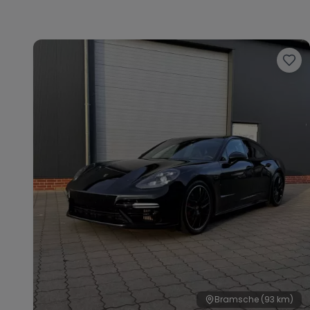
Bramsche
(93 km)