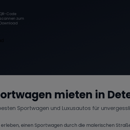
QR-Code
scannen zum
Download
ortwagen mieten in
Det
besten Sportwagen und Luxusautos für unvergessl
l erleben, einen Sportwagen durch die malerischen Straß