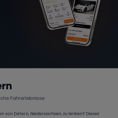
ern
iche Fahrerlebnisse
en von Detern, Niedersachsen, zu lenken? Dieses