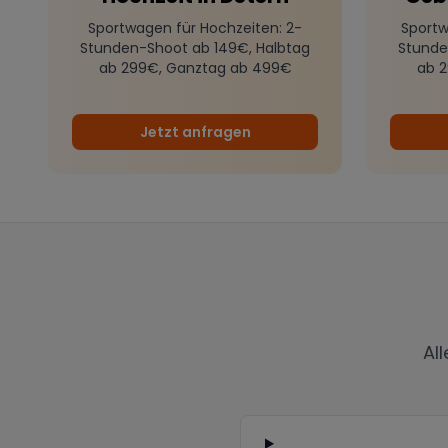
Sportwagen für Hochzeiten
: 2-
Sportw
Stunden-Shoot ab 149€, Halbtag
Stunde
ab 299€, Ganztag ab 499€
ab 
Jetzt anfragen
Al