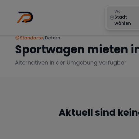
Wo
Stadt
wählen
Standorte
/
Detern
Sportwagen mieten i
Alternativen in der Umgebung verfügbar
Aktuell sind kei