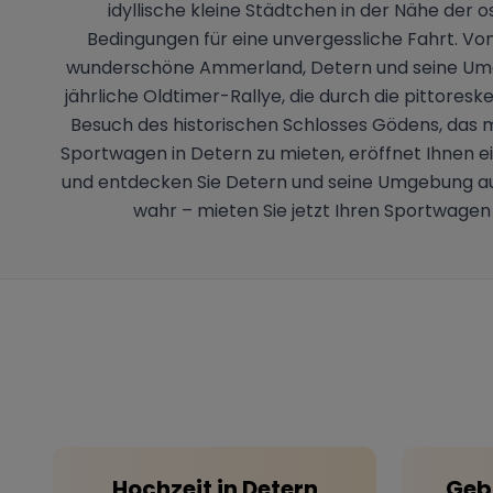
idyllische kleine Städtchen in der Nähe der
Bedingungen für eine unvergessliche Fahrt. V
wunderschöne Ammerland, Detern und seine Umgebun
jährliche Oldtimer-Rallye, die durch die pittore
Besuch des historischen Schlosses Gödens, das m
Sportwagen in Detern zu mieten, eröffnet Ihnen ein
und entdecken Sie Detern und seine Umgebung au
wahr – mieten Sie jetzt Ihren Sportwagen
Hochzeit
in
Detern
Geb