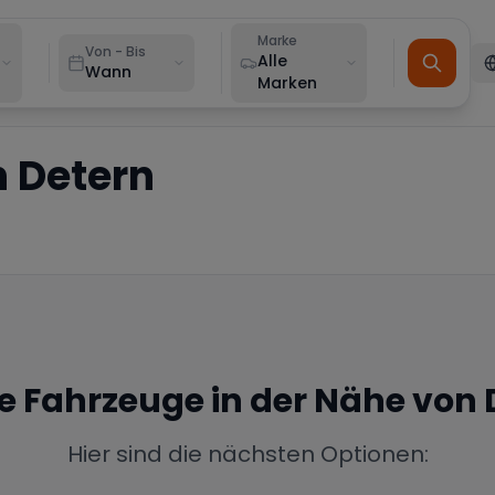
Marke
Von - Bis
Alle
Wann
Marken
n
Detern
ne Fahrzeuge in der Nähe von
Hier sind die nächsten Optionen: