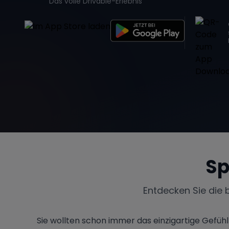
Das volle Drivable-Erlebnis
Sp
Entdecken Sie die 
Sie wollten schon immer das einzigartige Gefüh