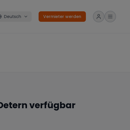
Deutsch
Vermieter werden
Detern
verfügbar