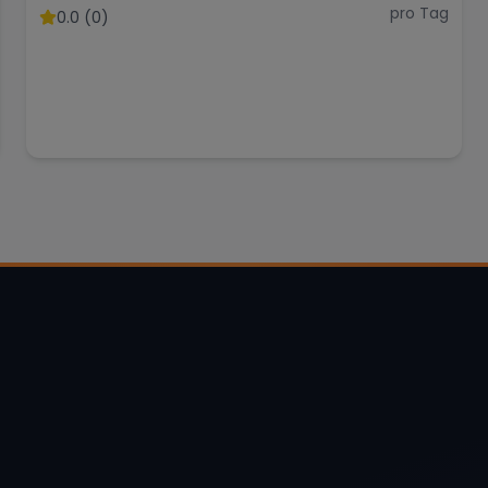
pro Tag
0.0 (0)