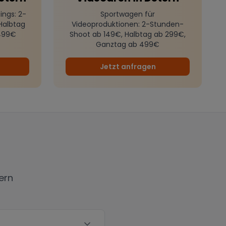
ings
: 2-
Sportwagen für
Halbtag
Videoproduktionen
: 2-Stunden-
499€
Shoot ab 149€, Halbtag ab 299€,
Ganztag ab 499€
Jetzt anfragen
ern