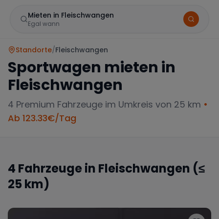
Mieten in Fleischwangen
Egal wann
Standorte
/
Fleischwangen
Sportwagen mieten in
Fleischwangen
4
Premium Fahrzeuge im Umkreis von 25 km
•
Ab
123.33
€/Tag
Marke
4
Fahrzeuge in
Fleischwangen
(≤
25 km)
Mercedes
BMW
Audi