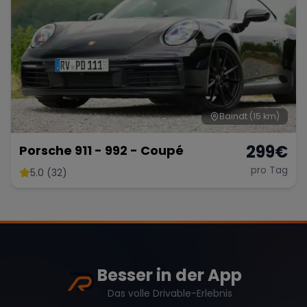
Baindt
(15 km)
299
€
Porsche 911 - 992 - Coupé
pro Tag
5.0 (32)
Besser in der App
Das volle Drivable-Erlebnis