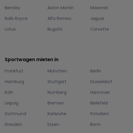
Bentley
Aston Martin
Maserati
Rolls Royce
Alfa Romeo
Jaguar
Lotus
Bugatti
Corvette
Sportwagen mieten in
Frankfurt
München
Berlin
Hamburg
Stuttgart
Düsseldorf
Köln
Nürnberg
Hannover
Leipzig
Bremen
Bielefeld
Dortmund
Karlsruhe
Potsdam
Dresden
Essen
Bonn