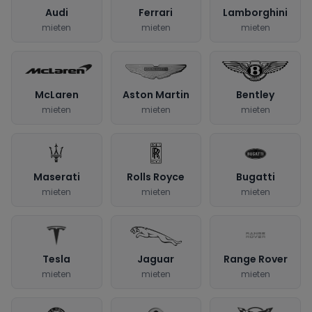
Audi
Ferrari
Lamborghini
mieten
mieten
mieten
McLaren
Aston Martin
Bentley
mieten
mieten
mieten
Maserati
Rolls Royce
Bugatti
mieten
mieten
mieten
Tesla
Jaguar
Range Rover
mieten
mieten
mieten