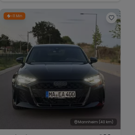
~11 Min
Mannheim
(40 km)