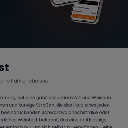
st
iche Fahrerlebnisse
berg, auf eine ganz besondere Art und Weise: in
n und kurvige Straßen, die das Herz eines jeden
g der beeindruckenden Schwarzwaldhochstraße oder
hrliches Weinfest bekannt, das eine erstklassige
er einfach nur, um sich selbst zu verwöhnen – eine