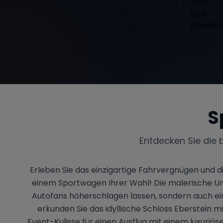
S
Entdecken Sie die 
Erleben Sie das einzigartige Fahrvergnügen und
einem Sportwagen Ihrer Wahl! Die malerische Um
Autofans höherschlagen lassen, sondern auch ein
erkunden Sie das idyllische Schloss Eberstein m
Event-Kulisse für einen Ausflug mit einem luxuriö