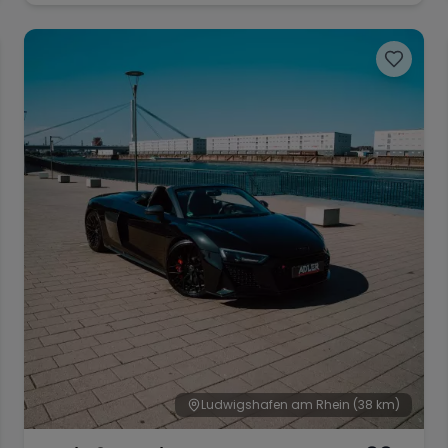
Ludwigshafen am Rhein
(38 km)