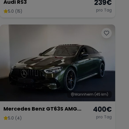
239
€
Audi RS3
pro Tag
5.0 (15)
Mannheim
(45 km)
400
€
Mercedes Benz GT63S AMG
FACELIFT
pro Tag
5.0 (4)