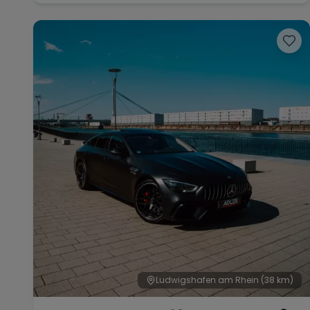
Ludwigshafen am Rhein
(38 km)