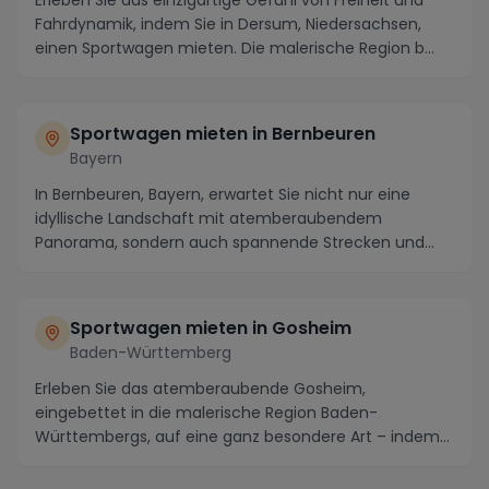
Erleben Sie das einzigartige Gefühl von Freiheit und
Fahrdynamik, indem Sie in Dersum, Niedersachsen,
einen Sportwagen mieten. Die malerische Region b...
Sportwagen mieten in Bernbeuren
Bayern
In Bernbeuren, Bayern, erwartet Sie nicht nur eine
idyllische Landschaft mit atemberaubendem
Panorama, sondern auch spannende Strecken und
kulturelle ...
Sportwagen mieten in Gosheim
Baden-Württemberg
Erleben Sie das atemberaubende Gosheim,
eingebettet in die malerische Region Baden-
Württembergs, auf eine ganz besondere Art – indem
Sie einen Sportwa...