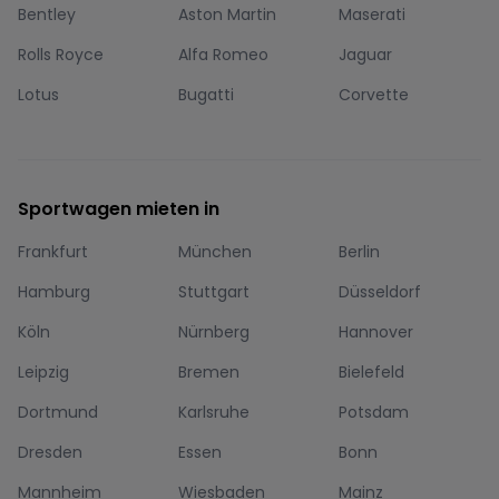
Bentley
Aston Martin
Maserati
Rolls Royce
Alfa Romeo
Jaguar
Lotus
Bugatti
Corvette
Sportwagen mieten in
Frankfurt
München
Berlin
Hamburg
Stuttgart
Düsseldorf
Köln
Nürnberg
Hannover
Leipzig
Bremen
Bielefeld
Dortmund
Karlsruhe
Potsdam
Dresden
Essen
Bonn
Mannheim
Wiesbaden
Mainz