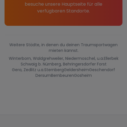
besuche unsere Hauptseite für alle
verfügbaren Standorte.
Weitere Städte, in denen du deinen Traumsportwagen
mieten kannst.
Winterborn, Waldgrehweiler, Niedermoschel, u.a.
Ellerbek
Schwaig b. Nürnberg, Behringersdorfer Forst
Gera, Zedlitz u.a.
Sternberg
Geldersheim
Geschendorf
Dersum
Bernbeuren
Gosheim