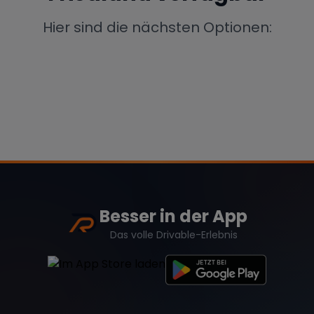
Porsche
Lamborghini
Ferrari
Hier sind die nächsten Optionen:
Wann
Zeitraum wählen
McLaren
Ford
Jaguar
Tesla
Chevrolet
Dodge
Besser in der App
Bentley
Rolls Royce
Aston Martin
Das volle Drivable-Erlebnis
Bugatti
Lotus
Maserati