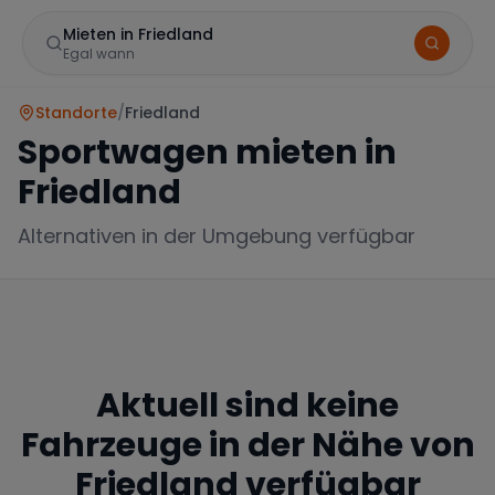
Mieten in Friedland
Egal wann
Standorte
/
Friedland
Sportwagen mieten in
Friedland
Alternativen in der Umgebung verfügbar
Marke
Aktuell sind keine
Mercedes
BMW
Audi
Fahrzeuge in der Nähe von
Friedland
verfügbar