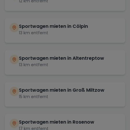
12
km entfernt
Sportwagen mieten in
Cölpin
13
km entfernt
Sportwagen mieten in
Altentreptow
13
km entfernt
Sportwagen mieten in
Groß Miltzow
15
km entfernt
Sportwagen mieten in
Rosenow
17
km entfernt