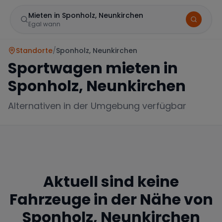
Mieten in Sponholz, Neunkirchen
Egal wann
Standorte
/
Sponholz, Neunkirchen
Sportwagen mieten in
Sponholz, Neunkirchen
Alternativen in der Umgebung verfügbar
Marke
Aktuell sind keine
Mercedes
BMW
Audi
Fahrzeuge in der Nähe von
Sponholz, Neunkirchen