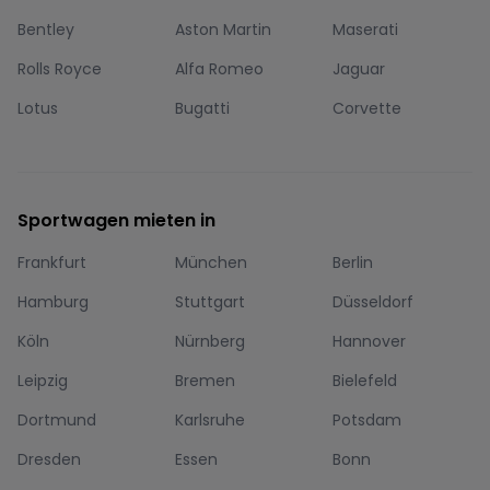
Bentley
Aston Martin
Maserati
Rolls Royce
Alfa Romeo
Jaguar
Lotus
Bugatti
Corvette
Sportwagen mieten in
Frankfurt
München
Berlin
Hamburg
Stuttgart
Düsseldorf
Köln
Nürnberg
Hannover
Leipzig
Bremen
Bielefeld
Dortmund
Karlsruhe
Potsdam
Dresden
Essen
Bonn