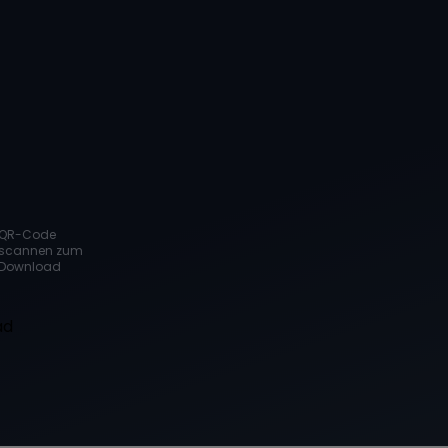
QR-Code
scannen zum
Download