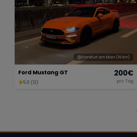
Frankfurt am Main
(19 km)
200
€
Ford Mustang GT
pro Tag
5.0 (12)