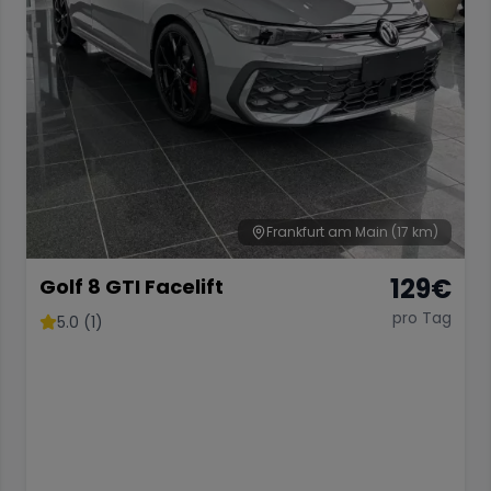
Frankfurt am Main
(17 km)
129
€
Golf 8 GTI Facelift
pro Tag
5.0 (1)