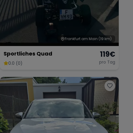
Frankfurt am Main
(19 km)
119
€
Sportliches Quad
pro Tag
0.0 (0)