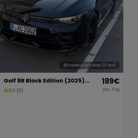
Frankfurt am Main
(17 km)
189
€
Golf 8R Black Edition (2025)
Vollausstattung
pro Tag
0.0 (0)