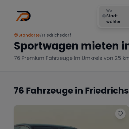
Wo
Stadt
wählen
Standorte
/
Friedrichsdorf
Sportwagen mieten i
76
Premium Fahrzeuge im Umkreis von 25 k
76
Fahrzeuge in
Friedrich