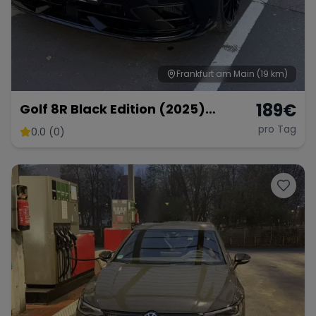
Frankfurt am Main
(19 km)
189
€
Golf 8R Black Edition (2025)
Vollausstattung
pro Tag
0.0 (0)