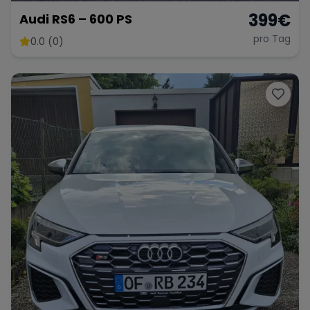
399
€
Audi RS6 – 600 PS
pro Tag
0.0 (0)