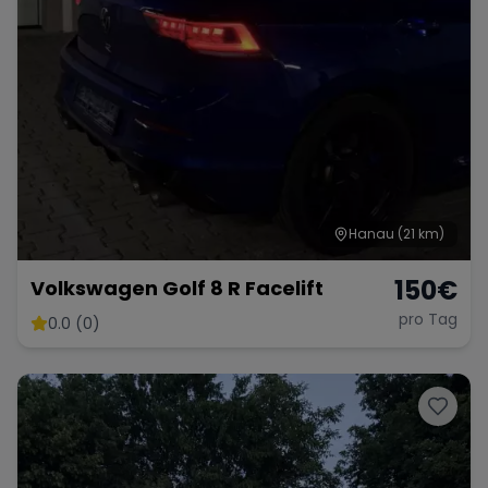
Hanau
(21 km)
150
€
Volkswagen Golf 8 R Facelift
pro Tag
0.0 (0)