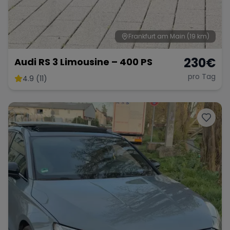
Frankfurt am Main
(19 km)
230
€
Audi RS 3 Limousine – 400 PS
pro Tag
4.9 (11)