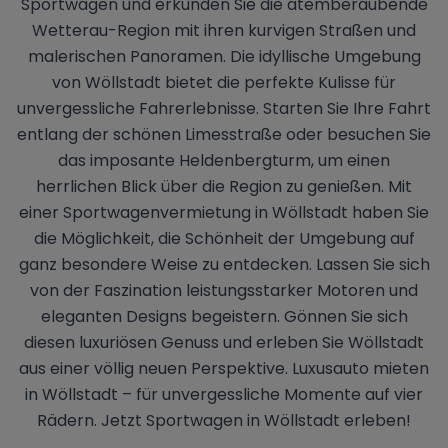
Sportwagen und erkunden Sie die atemberaubende
Wetterau-Region mit ihren kurvigen Straßen und
malerischen Panoramen. Die idyllische Umgebung
von Wöllstadt bietet die perfekte Kulisse für
unvergessliche Fahrerlebnisse. Starten Sie Ihre Fahrt
entlang der schönen Limesstraße oder besuchen Sie
das imposante Heldenbergturm, um einen
herrlichen Blick über die Region zu genießen. Mit
einer Sportwagenvermietung in Wöllstadt haben Sie
die Möglichkeit, die Schönheit der Umgebung auf
ganz besondere Weise zu entdecken. Lassen Sie sich
von der Faszination leistungsstarker Motoren und
eleganten Designs begeistern. Gönnen Sie sich
diesen luxuriösen Genuss und erleben Sie Wöllstadt
aus einer völlig neuen Perspektive. Luxusauto mieten
in Wöllstadt – für unvergessliche Momente auf vier
Rädern. Jetzt Sportwagen in Wöllstadt erleben!