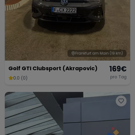
Frankfurt am Main
(19 km)
169
€
Golf GTI Clubsport (Akrapovic)
pro Tag
0.0 (0)