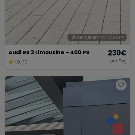
Frankfurt am Main
(19 km)
230
€
Audi RS 3 Limousine – 400 PS
pro Tag
4.9 (11)