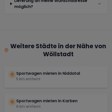
Lieferung an meine Wunschadresse
möglich?
Weitere Städte in der Nähe von
Wöllstadt
Sportwagen mieten in
Niddatal
5
km entfernt
Sportwagen mieten in
Karben
6
km entfernt