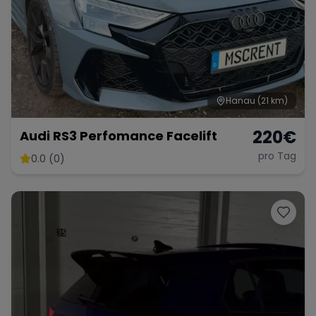
Hanau
(21 km)
220
€
Audi RS3 Perfomance Facelift
pro Tag
0.0 (0)