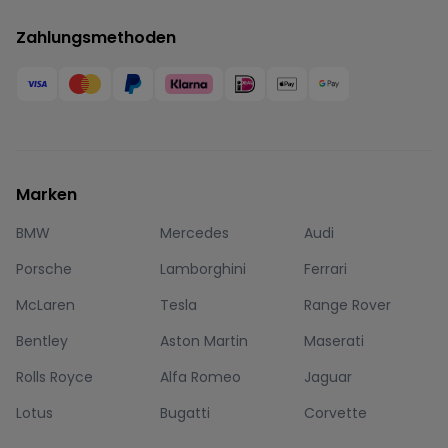
Zahlungsmethoden
Marken
BMW
Mercedes
Audi
Porsche
Lamborghini
Ferrari
McLaren
Tesla
Range Rover
Bentley
Aston Martin
Maserati
Rolls Royce
Alfa Romeo
Jaguar
Lotus
Bugatti
Corvette