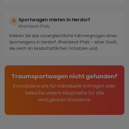
histor...
Sportwagen mieten in Herdorf
Rheinland-Pfalz
Erleben Sie das unvergleichliche Fahrvergnügen eines
Sportwagens in Herdorf, Rheinland-Pfalz – einer Stadt,
die reich an landschaftlichen Schätzen und...
Traumsportwagen nicht gefunden?
Kontaktiere uns für individuelle Anfragen oder
besuche unsere Hauptseite für alle
verfügbaren Standorte.