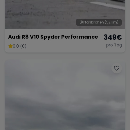
Pfarrkirchen
(52 km)
Range Rover
Corvette
349
€
Audi R8 V10 Spyder Performance
pro Tag
0.0 (0)