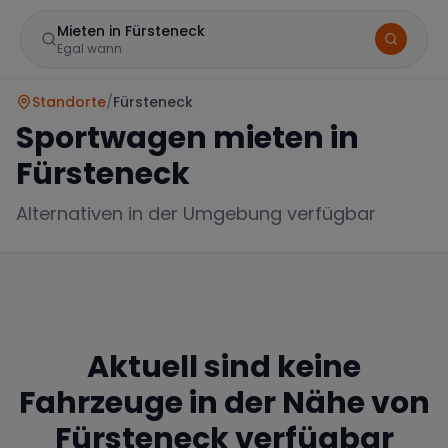
Mieten in Fürsteneck
Egal wann
Standorte
/
Fürsteneck
Sportwagen mieten in
Fürsteneck
Alternativen in der Umgebung verfügbar
Marke
Aktuell sind keine
Mercedes
BMW
Audi
Fahrzeuge in der Nähe von
Fürsteneck
verfügbar