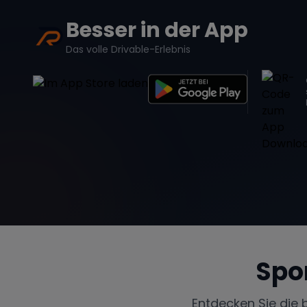
Besser in der App
Das volle Drivable-Erlebnis
Spo
Entdecken Sie die 