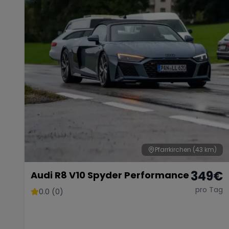
Pfarrkirchen
(43 km)
349
€
Audi R8 V10 Spyder Performance
pro Tag
0.0 (0)