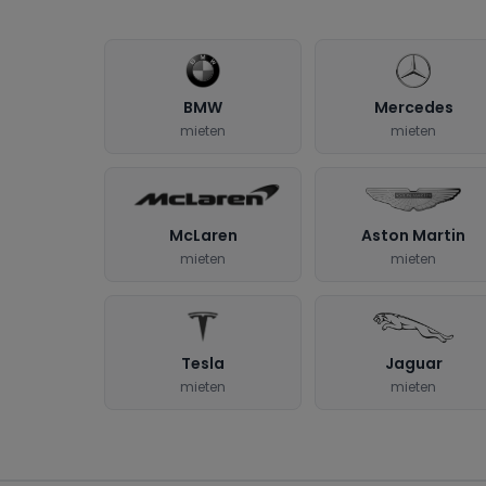
BMW
Mercedes
mieten
mieten
McLaren
Aston Martin
mieten
mieten
Tesla
Jaguar
mieten
mieten