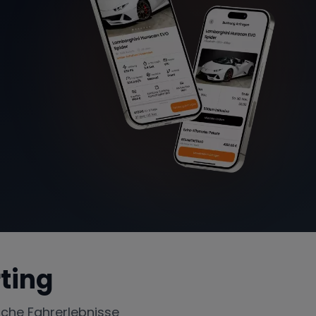
ting
iche Fahrerlebnisse