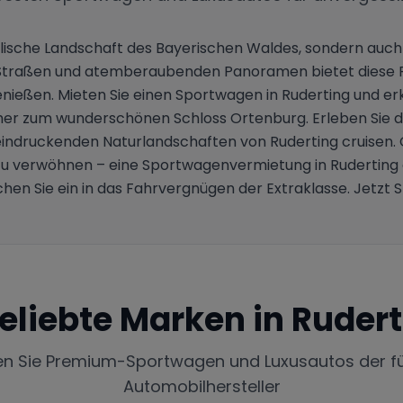
dyllische Landschaft des Bayerischen Waldes, sondern auch
Straßen und atemberaubenden Panoramen bietet diese Regi
genießen. Mieten Sie einen Sportwagen in Ruderting und e
 zum wunderschönen Schloss Ortenburg. Erleben Sie di
ndruckenden Naturlandschaften von Ruderting cruisen. O
u verwöhnen – eine Sportwagenvermietung in Ruderting er
chen Sie ein in das Fahrvergnügen der Extraklasse. Jetzt 
eliebte Marken in
Rudert
en Sie Premium-Sportwagen und Luxusautos der f
Automobilhersteller