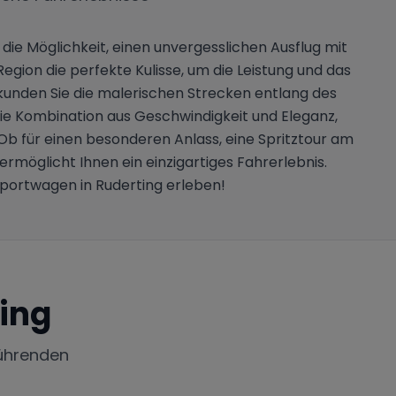
 die Möglichkeit, einen unvergesslichen Ausflug mit
on die perfekte Kulisse, um die Leistung und das
rkunden Sie die malerischen Strecken entlang des
e Kombination aus Geschwindigkeit und Eleganz,
b für einen besonderen Anlass, eine Spritztour am
möglicht Ihnen ein einzigartiges Fahrerlebnis.
Sportwagen in Ruderting erleben!
ing
ührenden