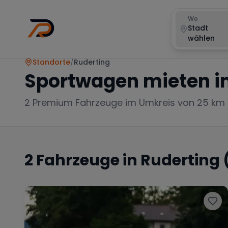
Wo
Stadt
wählen
Standorte
/
Ruderting
Sportwagen mieten i
2
Premium Fahrzeuge im Umkreis von 25 km
2
Fahrzeuge in
Ruderting