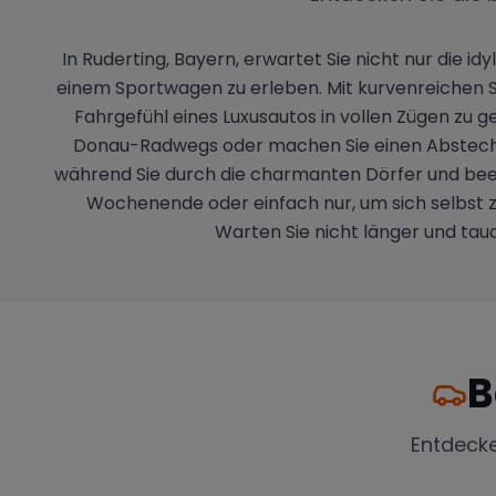
In Ruderting, Bayern, erwartet Sie nicht nur die i
einem Sportwagen zu erleben. Mit kurvenreichen 
Fahrgefühl eines Luxusautos in vollen Zügen zu 
Donau-Radwegs oder machen Sie einen Abstecher
während Sie durch die charmanten Dörfer und beei
Wochenende oder einfach nur, um sich selbst z
Warten Sie nicht länger und tau
B
Entdeck