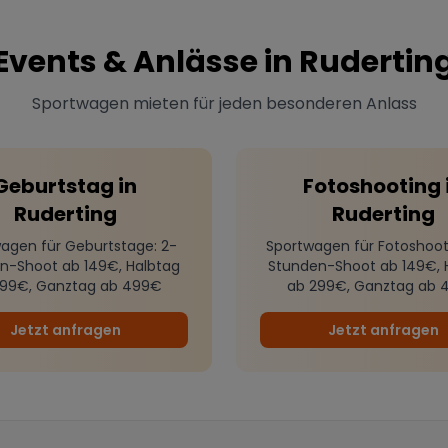
Events & Anlässe in
Rudertin
Sportwagen mieten für jeden besonderen Anlass
Geburtstag
in
Fotoshooting
Ruderting
Ruderting
agen für Geburtstage
: 2-
Sportwagen für Fotoshoot
n-Shoot ab 149€, Halbtag
Stunden-Shoot ab 149€, 
299€, Ganztag ab 499€
ab 299€, Ganztag ab 
Jetzt anfragen
Jetzt anfragen