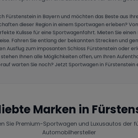
ach Fürstenstein in Bayern und möchten das Beste aus Ih
ften dieser Region in einem Sportwagen erleben? Von k
fekte Kulisse für eine Sportwagenfahrt. Mieten Sie einen 
ise. Fahren Sie entlang der bekannten Strecken und genie
n Ausflug zum imposanten Schloss Fürstenstein oder erl
stehen Ihnen alle Möglichkeiten offen, um Ihren Aufenth
orauf warten Sie noch? Jetzt Sportwagen in Fürstenstein 
liebte Marken in
Fürsten
en Sie Premium-Sportwagen und Luxusautos der f
Automobilhersteller