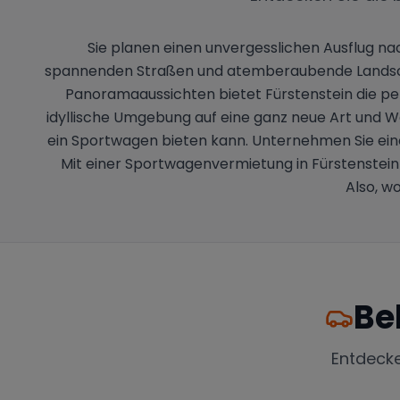
Sie planen einen unvergesslichen Ausflug n
spannenden Straßen und atemberaubende Landscha
Panoramaaussichten bietet Fürstenstein die per
idyllische Umgebung auf eine ganz neue Art und We
ein Sportwagen bieten kann. Unternehmen Sie eine
Mit einer Sportwagenvermietung in Fürstenstein 
Also, w
Be
Entdeck