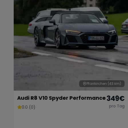
Pfarrkirchen
(43 km)
349
€
Audi R8 V10 Spyder Performance
pro Tag
0.0 (0)