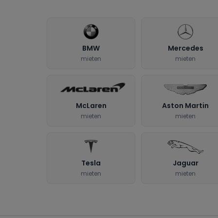
BMW
Mercedes
mieten
mieten
McLaren
Aston Martin
mieten
mieten
Tesla
Jaguar
mieten
mieten