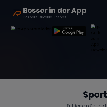
Besser in der App
Das volle Drivable-Erlebnis
Spor
Entdecken Sie die 