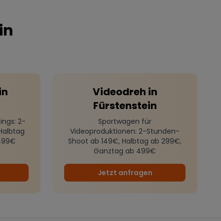
in
in
Videodreh
in
Fürstenstein
ings
: 2-
Sportwagen für
Halbtag
Videoproduktionen
: 2-Stunden-
499€
Shoot ab 149€, Halbtag ab 299€,
Ganztag ab 499€
Jetzt anfragen