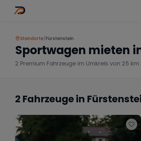
Wo
Stadt wähl
Standorte
/
Fürstenstein
Sportwagen mieten i
2
Premium Fahrzeuge im Umkreis von 25 km
2
Fahrzeuge in
Fürstenste