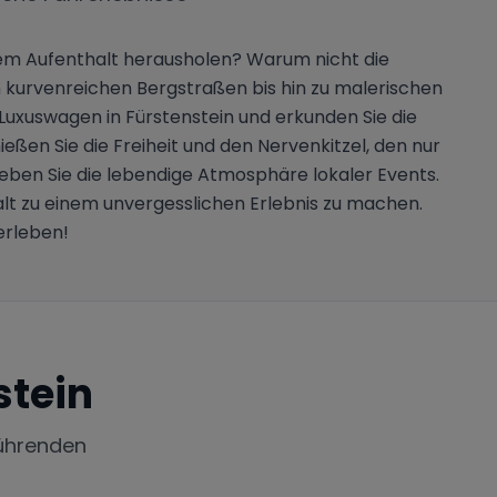
rem Aufenthalt herausholen? Warum nicht die
urvenreichen Bergstraßen bis hin zu malerischen
Luxuswagen in Fürstenstein und erkunden Sie die
ßen Sie die Freiheit und den Nervenkitzel, den nur
eben Sie die lebendige Atmosphäre lokaler Events.
alt zu einem unvergesslichen Erlebnis zu machen.
erleben!
stein
ührenden