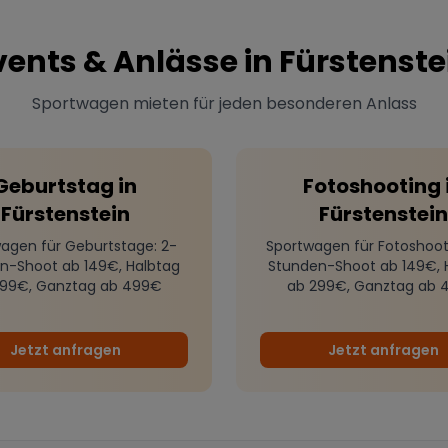
vents & Anlässe in
Fürstenste
Sportwagen mieten für jeden besonderen Anlass
Geburtstag
in
Fotoshooting
Fürstenstein
Fürstenstein
agen für Geburtstage
: 2-
Sportwagen für Fotoshoot
n-Shoot ab 149€, Halbtag
Stunden-Shoot ab 149€, 
299€, Ganztag ab 499€
ab 299€, Ganztag ab 
Jetzt anfragen
Jetzt anfragen