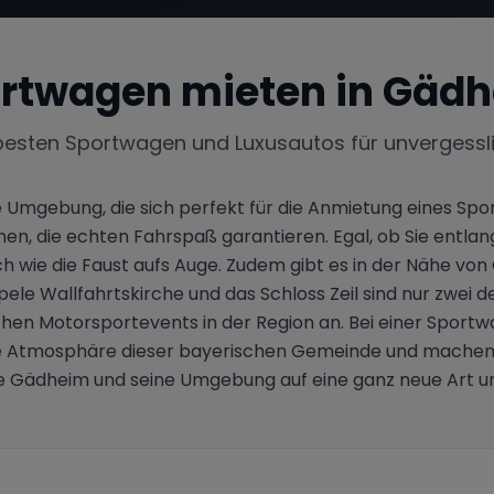
rtwagen mieten in
Gädh
besten Sportwagen und Luxusautos für unvergessl
 Umgebung, die sich perfekt für die Anmietung eines Spor
 die echten Fahrspaß garantieren. Egal, ob Sie entlang 
 wie die Faust aufs Auge. Zudem gibt es in der Nähe von G
e Wallfahrtskirche und das Schloss Zeil sind nur zwei de
eichen Motorsportevents in der Region an. Bei einer Spor
e Atmosphäre dieser bayerischen Gemeinde und machen Sie
Sie Gädheim und seine Umgebung auf eine ganz neue Art u