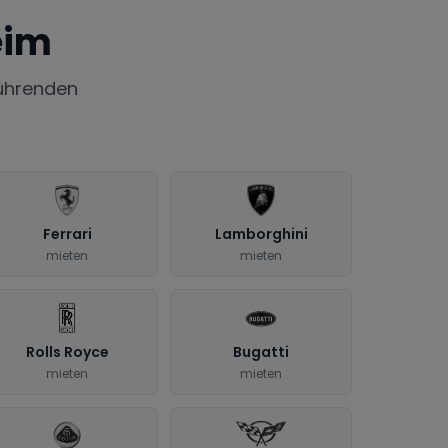
eim
ührenden
Ferrari
Lamborghini
mieten
mieten
Rolls Royce
Bugatti
mieten
mieten