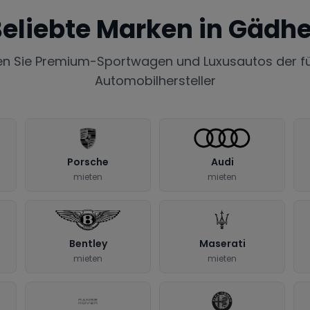
eliebte Marken in
Gädh
en Sie Premium-Sportwagen und Luxusautos der f
Automobilhersteller
Porsche
Audi
mieten
mieten
Bentley
Maserati
mieten
mieten