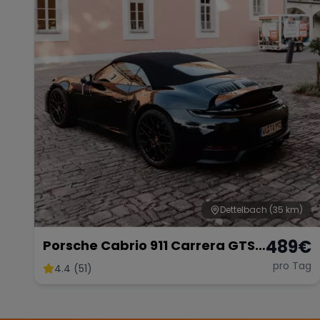
Dettelbach
(35 km)
489
€
Porsche Cabrio 911 Carrera GTS
mieten
pro Tag
4.4 (51)