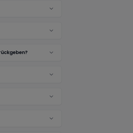
urückgeben?