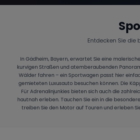
Spo
Entdecken Sie die 
In Gädheim, Bayern, erwartet Sie eine malerische
kurvigen Straßen und atemberaubenden Panoramen,
Wälder fahren – ein Sportwagen passt hier einfach
gemieteten Luxusauto besuchen können. Die Käppel
Für Adrenalinjunkies bieten sich auch die zahlr
hautnah erleben. Tauchen Sie ein in die besonder
treiben Sie den Motor auf Touren und erleben 