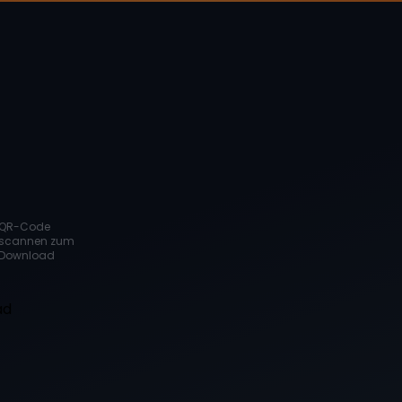
QR-Code
scannen zum
Download