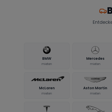
B
Entdeck
BMW
Mercedes
mieten
mieten
McLaren
Aston Martin
mieten
mieten