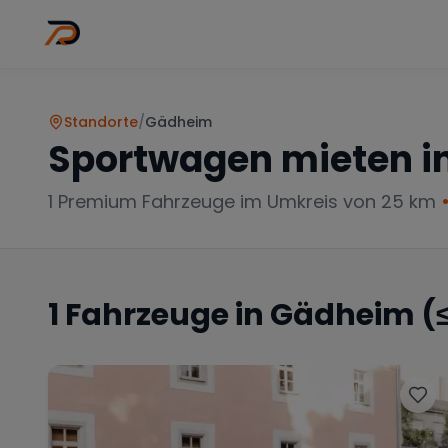
Wo
Stadt wähl
Standorte
/
Gädheim
Sportwagen mieten i
1
Premium Fahrzeuge im Umkreis von 25 km
1
Fahrzeuge in
Gädheim
(