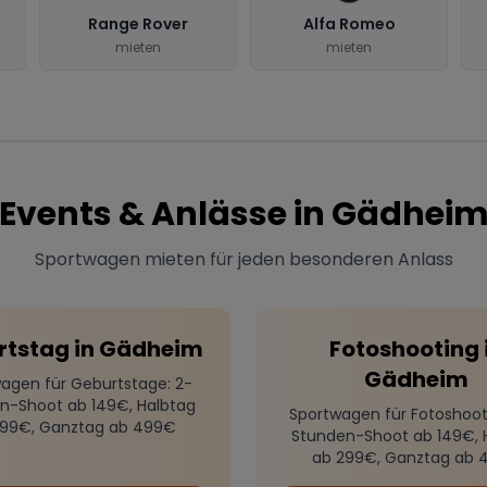
Range Rover
Alfa Romeo
mieten
mieten
Events & Anlässe in
Gädhei
Sportwagen mieten für jeden besonderen Anlass
rtstag
in
Gädheim
Fotoshooting
Gädheim
agen für Geburtstage
: 2-
n-Shoot ab 149€, Halbtag
Sportwagen für Fotoshoot
299€, Ganztag ab 499€
Stunden-Shoot ab 149€, 
ab 299€, Ganztag ab 