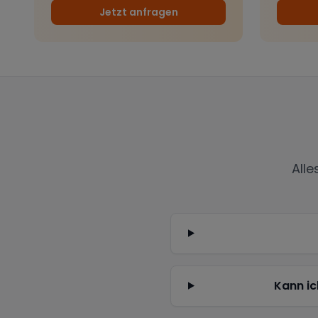
Jetzt anfragen
Alle
Kann ic