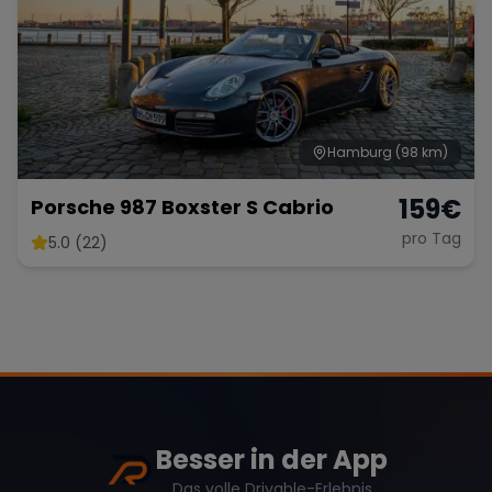
Hamburg
(98 km)
159
€
Porsche 987 Boxster S Cabrio
pro Tag
5.0 (22)
Besser in der App
Das volle Drivable-Erlebnis