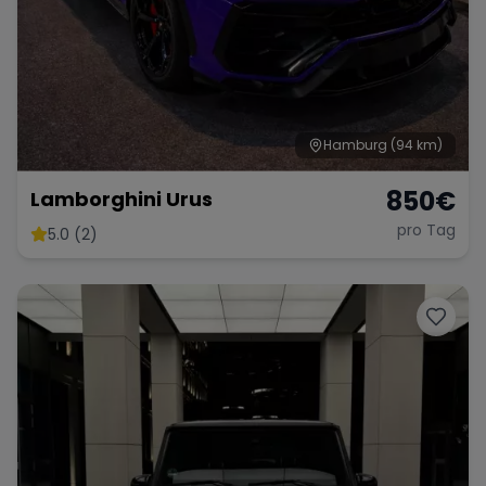
Hamburg
(94 km)
850
€
Lamborghini Urus
pro Tag
5.0 (2)