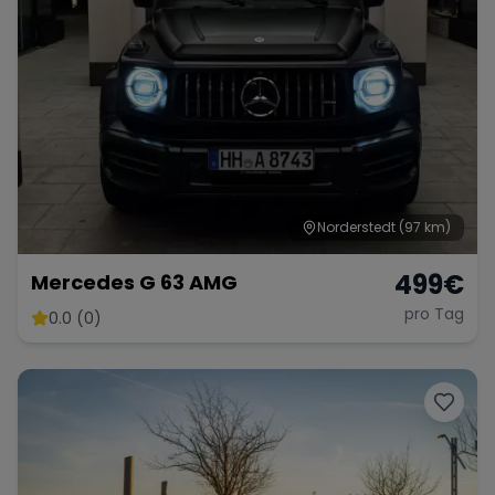
Norderstedt
(97 km)
499
€
Mercedes G 63 AMG
pro Tag
0.0 (0)