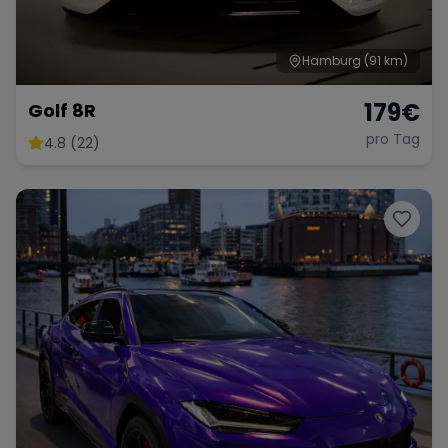
Hamburg
(91 km)
179
€
Golf 8R
pro Tag
4.8 (22)