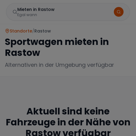
Mieten in Rastow
Egal wann
Standorte
/
Rastow
Sportwagen mieten in
Rastow
Alternativen in der Umgebung verfügbar
Marke
Aktuell sind keine
Mercedes
BMW
Audi
Fahrzeuge in der Nähe von
Rastow
verfügbar