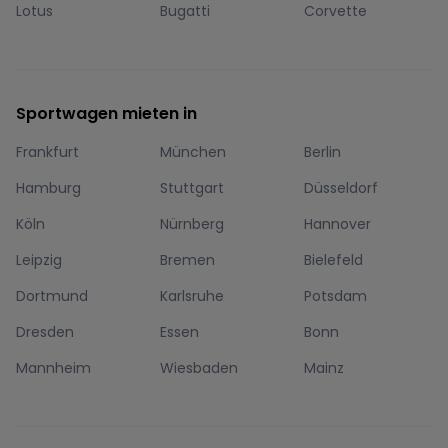
Lotus
Bugatti
Corvette
Sportwagen mieten in
Frankfurt
München
Berlin
Hamburg
Stuttgart
Düsseldorf
Köln
Nürnberg
Hannover
Leipzig
Bremen
Bielefeld
Dortmund
Karlsruhe
Potsdam
Dresden
Essen
Bonn
Mannheim
Wiesbaden
Mainz