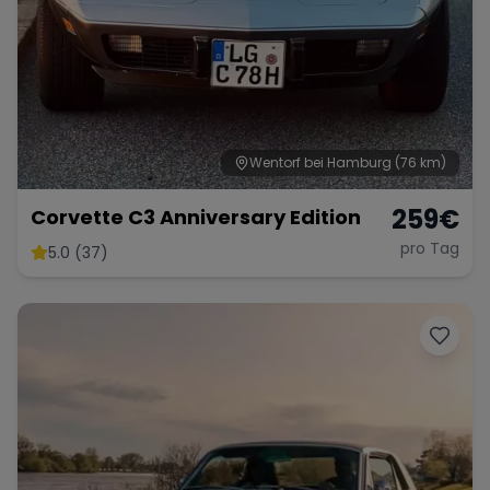
Wentorf bei Hamburg
(76 km)
259
€
Corvette C3 Anniversary Edition
pro Tag
5.0 (37)