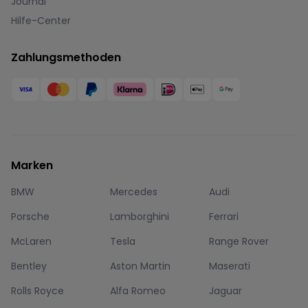
Journal
Hilfe-Center
Zahlungsmethoden
Marken
BMW
Mercedes
Audi
Porsche
Lamborghini
Ferrari
McLaren
Tesla
Range Rover
Bentley
Aston Martin
Maserati
Rolls Royce
Alfa Romeo
Jaguar