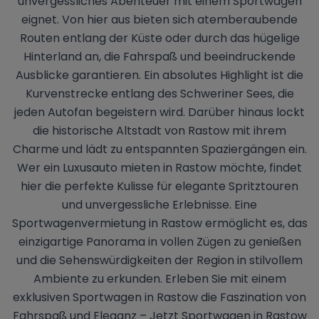
unvergessliches Abenteuer mit einem Sportwagen
eignet. Von hier aus bieten sich atemberaubende
Routen entlang der Küste oder durch das hügelige
Hinterland an, die Fahrspaß und beeindruckende
Ausblicke garantieren. Ein absolutes Highlight ist die
Kurvenstrecke entlang des Schweriner Sees, die
jeden Autofan begeistern wird. Darüber hinaus lockt
die historische Altstadt von Rastow mit ihrem
Charme und lädt zu entspannten Spaziergängen ein.
Wer ein Luxusauto mieten in Rastow möchte, findet
hier die perfekte Kulisse für elegante Spritztouren
und unvergessliche Erlebnisse. Eine
Sportwagenvermietung in Rastow ermöglicht es, das
einzigartige Panorama in vollen Zügen zu genießen
und die Sehenswürdigkeiten der Region in stilvollem
Ambiente zu erkunden. Erleben Sie mit einem
exklusiven Sportwagen in Rastow die Faszination von
Fahrspaß und Eleganz – Jetzt Sportwagen in Rastow