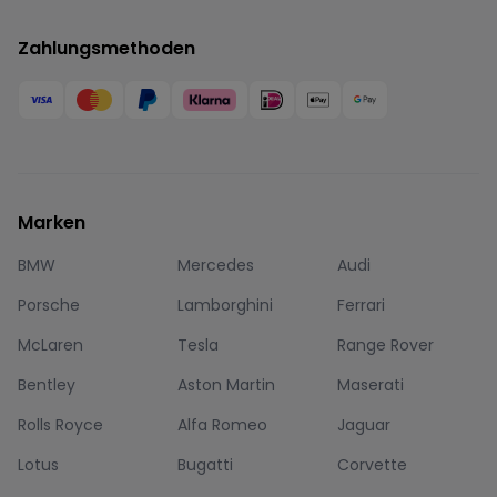
Zahlungsmethoden
Marken
BMW
Mercedes
Audi
Porsche
Lamborghini
Ferrari
McLaren
Tesla
Range Rover
Bentley
Aston Martin
Maserati
Rolls Royce
Alfa Romeo
Jaguar
Lotus
Bugatti
Corvette