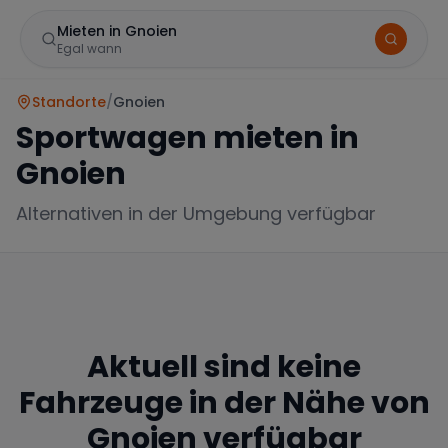
Mieten in Gnoien
Egal wann
Standorte
/
Gnoien
Sportwagen mieten in
Gnoien
Alternativen in der Umgebung verfügbar
Marke
Aktuell sind keine
Mercedes
BMW
Audi
Fahrzeuge in der Nähe von
Gnoien
verfügbar