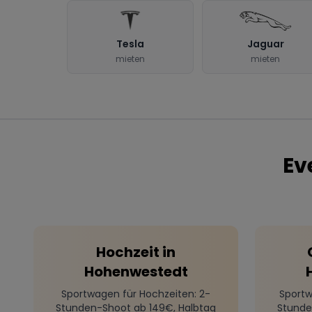
Tesla
Jaguar
mieten
mieten
Ev
Hochzeit
in
Hohenwestedt
Sportwagen für Hochzeiten
: 2-
Sportw
Stunden-Shoot ab 149€, Halbtag
Stunde