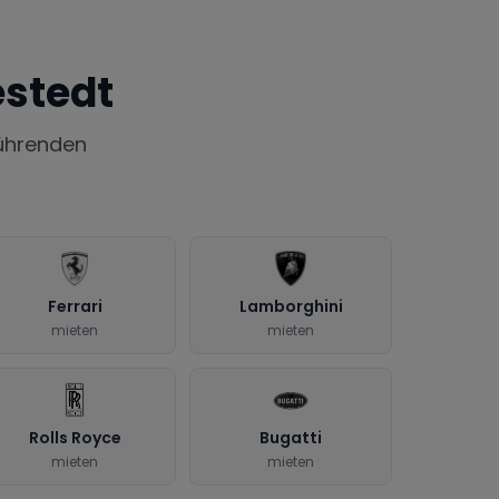
stedt
ührenden
Ferrari
Lamborghini
mieten
mieten
Rolls Royce
Bugatti
mieten
mieten