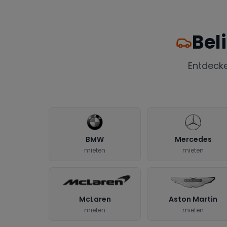
Bel
Entdeck
BMW
Mercedes
mieten
mieten
McLaren
Aston Martin
mieten
mieten