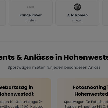
Range Rover
Alfa Romeo
mieten
mieten
ents & Anlässe in
Hohenwest
Sportwagen mieten für jeden besonderen Anlass
Geburtstag
in
Fotoshooting
Hohenwestedt
Hohenwested
agen für Geburtstage
: 2-
Sportwagen für Fotoshoot
n-Shoot ab 149€, Halbtag
Stunden-Shoot ab 149€, 