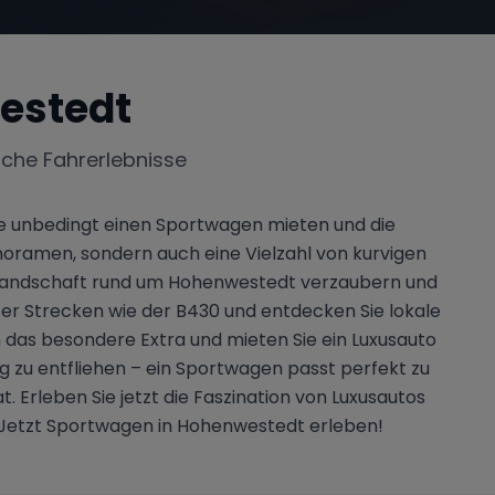
estedt
iche Fahrerlebnisse
ie unbedingt einen Sportwagen mieten und die
noramen, sondern auch eine Vielzahl von kurvigen
n Landschaft rund um Hohenwestedt verzaubern und
nter Strecken wie der B430 und entdecken Sie lokale
h das besondere Extra und mieten Sie ein Luxusauto
g zu entfliehen – ein Sportwagen passt perfekt zu
rleben Sie jetzt die Faszination von Luxusautos
 Jetzt Sportwagen in Hohenwestedt erleben!