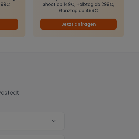
499€
Shoot ab 149€, Halbtag ab 299€,
Ganztag ab 499€
Jetzt anfragen
estedt