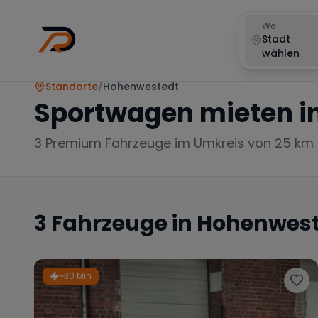
Wo
Stadt
wählen
Standorte
/
Hohenwestedt
Sportwagen mieten i
3
Premium Fahrzeuge im Umkreis von 25 km
3
Fahrzeuge in
Hohenwest
~30 Min