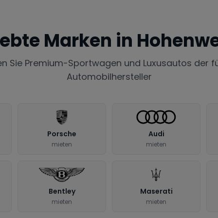
iebte Marken in
Hohenwe
en Sie Premium-Sportwagen und Luxusautos der f
Automobilhersteller
Porsche
Audi
mieten
mieten
Bentley
Maserati
mieten
mieten