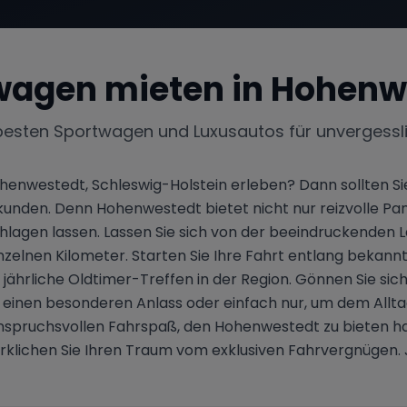
wagen mieten in
Hohenw
besten Sportwagen und Luxusautos für unvergessl
Hohenwestedt, Schleswig-Holstein erleben? Dann sollten S
rkunden. Denn Hohenwestedt bietet nicht nur reizvolle Pa
schlagen lassen. Lassen Sie sich von der beeindruckende
inzelnen Kilometer. Starten Sie Ihre Fahrt entlang bekan
jährliche Oldtimer-Treffen in der Region. Gönnen Sie sic
 einen besonderen Anlass oder einfach nur, um dem Allta
ruchsvollen Fahrspaß, den Hohenwestedt zu bieten hat. E
klichen Sie Ihren Traum vom exklusiven Fahrvergnügen.