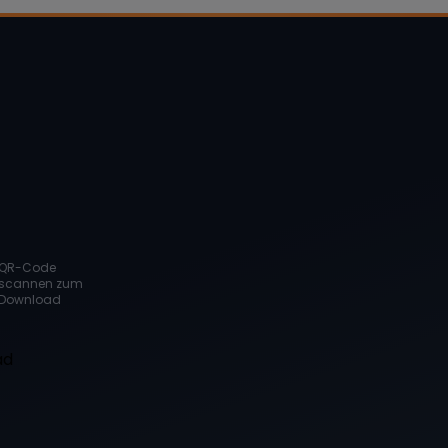
QR-Code
scannen zum
Download