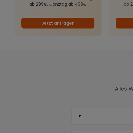
ab 299€, Ganztag ab 499€
ab 
Jetzt anfragen
Alles 