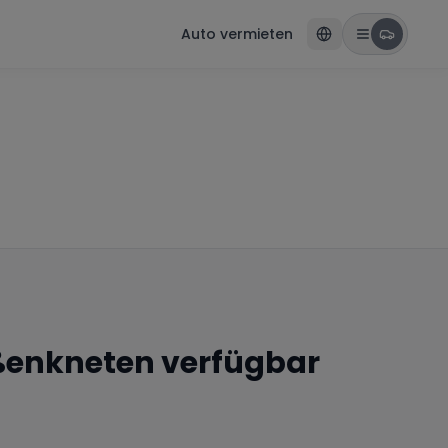
Auto vermieten
ßenkneten
verfügbar