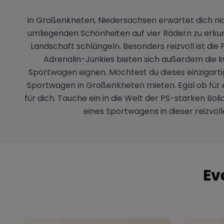
In Großenkneten, Niedersachsen erwartet dich nich
umliegenden Schönheiten auf vier Rädern zu erkun
Landschaft schlängeln. Besonders reizvoll ist die
Adrenalin-Junkies bieten sich außerdem die k
Sportwagen eignen. Möchtest du dieses einzigarti
Sportwagen in Großenkneten mieten. Egal ob für 
für dich. Tauche ein in die Welt der PS-starken Bo
eines Sportwagens in dieser reizvol
Ev