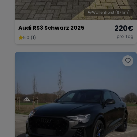
Wallenhorst
(67 km)
220
€
Audi RS3 Schwarz 2025
pro Tag
5.0 (1)