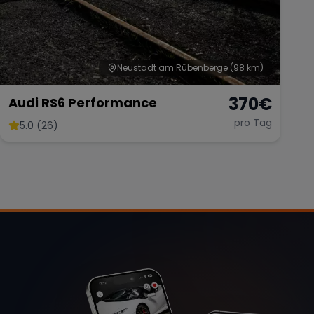
Neustadt am Rübenberge
(98 km)
370
€
Audi RS6 Performance
pro Tag
5.0 (26)