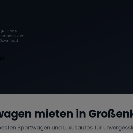
QR-Code
scannen zum
Download
wagen mieten in
Großen
besten Sportwagen und Luxusautos für unvergessl