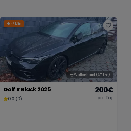
~2 Min
Wallenhorst
(67 km)
200
€
Golf R Black 2025
pro Tag
0.0 (0)