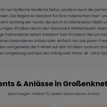
t nur idyllische ländliche Natur, sondern auch die perfe
den. Die Region ist bekannt für ihre malerischen Rad- un
 Fahrt entlang der Hunte, die durch Großenkneten fließt 
urvigen Straßen durch den Naturpark Wildeshauser Geest a
ge Fahrerlebnis selbst erleben? Kein Problem! Bei uns k
einen besonderen Anlass oder einfach nur aus purer Fr
liden und genieße die Freiheit auf den Straßen rund um G
len Umgebung und lass den Alltag weit hinter dir. Jetzt
ents & Anlässe in
Großenkne
Sportwagen mieten für jeden besonderen Anlass