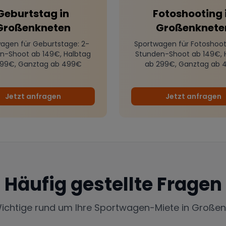
Geburtstag
in
Fotoshooting
Großenkneten
Großenknete
agen für Geburtstage
: 2-
Sportwagen für Fotoshoot
n-Shoot ab 149€, Halbtag
Stunden-Shoot ab 149€, 
299€, Ganztag ab 499€
ab 299€, Ganztag ab 
Jetzt anfragen
Jetzt anfragen
Häufig gestellte Fragen
Wichtige rund um Ihre Sportwagen-Miete in
Großen