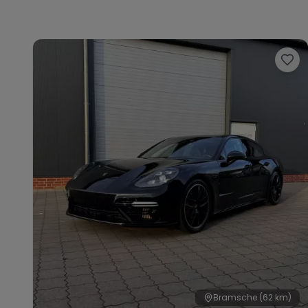
Bramsche
(62 km)