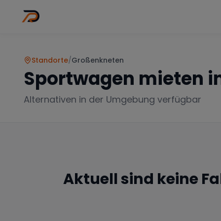
Wo
Stadt wähl
Standorte
/
Großenkneten
Sportwagen mieten i
Alternativen in der Umgebung verfügbar
Aktuell sind keine F