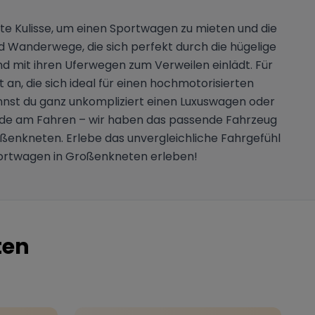
kte Kulisse, um einen Sportwagen zu mieten und die
d Wanderwege, die sich perfekt durch die hügelige
und mit ihren Uferwegen zum Verweilen einlädt. Für
n, die sich ideal für einen hochmotorisierten
annst du ganz unkompliziert einen Luxuswagen oder
eude am Fahren – wir haben das passende Fahrzeug
roßenkneten. Erlebe das unvergleichliche Fahrgefühl
 Sportwagen in Großenkneten erleben!
ten