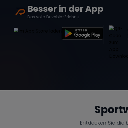
Besser in der App
Das volle Drivable-Erlebnis
Sport
Entdecken Sie die 