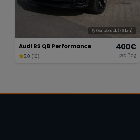
Osnabrück
(76 km)
400
€
Audi RS Q8 Performance
pro Tag
5.0 (10)