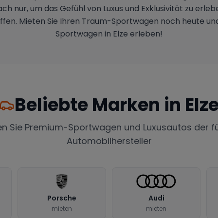
ch nur, um das Gefühl von Luxus und Exklusivität zu erle
ffen. Mieten Sie Ihren Traum-Sportwagen noch heute und e
Sportwagen in Elze erleben!
Beliebte Marken in
Elz
en Sie Premium-Sportwagen und Luxusautos der f
Automobilhersteller
Porsche
Audi
mieten
mieten