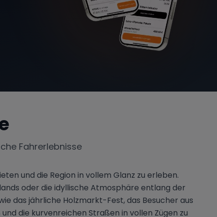
ze
iche Fahrerlebnisse
ieten und die Region in vollem Glanz zu erleben.
ands oder die idyllische Atmosphäre entlang der
s wie das jährliche Holzmarkt-Fest, das Besucher aus
und die kurvenreichen Straßen in vollen Zügen zu