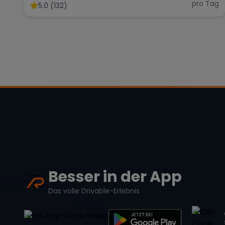
pro Tag
5.0 (132)
Besser in der App
Das volle Drivable-Erlebnis