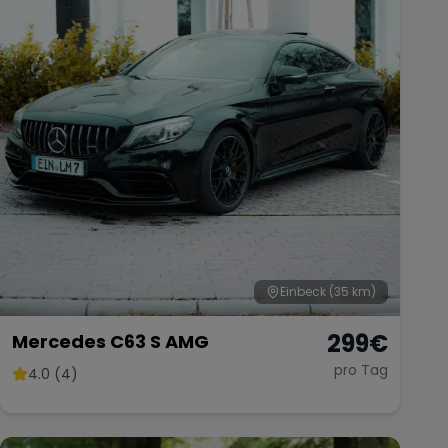
Einbeck
(35 km)
299
€
Mercedes C63 S AMG
pro Tag
4.0 (4)