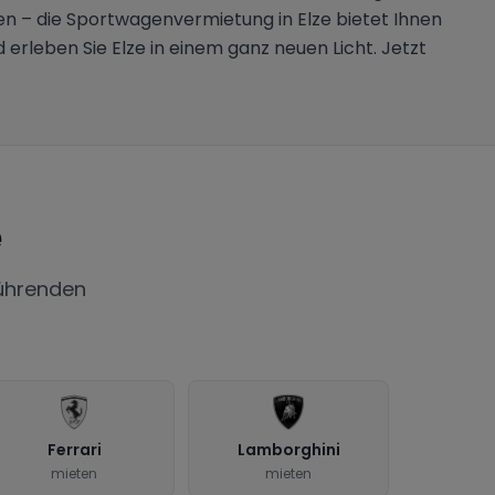
ben – die Sportwagenvermietung in Elze bietet Ihnen
rleben Sie Elze in einem ganz neuen Licht. Jetzt
e
ührenden
Ferrari
Lamborghini
mieten
mieten