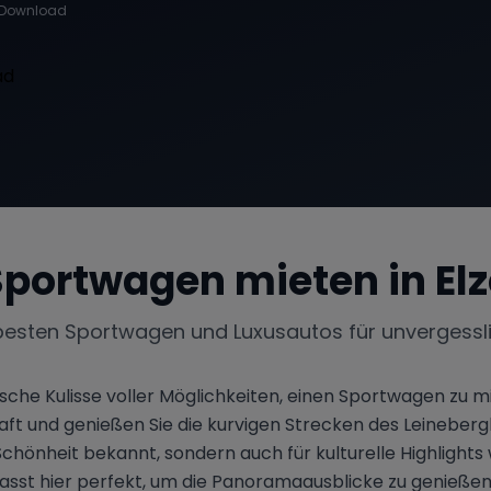
Download
Sportwagen mieten in
El
besten Sportwagen und Luxusautos für unvergessl
ische Kulisse voller Möglichkeiten, einen Sportwagen zu m
ft und genießen Sie die kurvigen Strecken des Leinebergl
he Schönheit bekannt, sondern auch für kulturelle Highlight
st hier perfekt, um die Panoramaausblicke zu genießen 