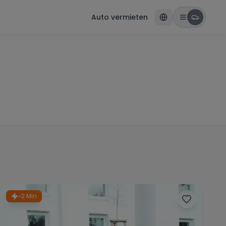
Auto vermieten
~2 Min