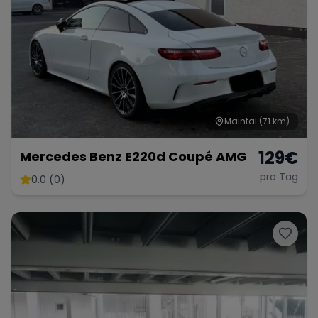
Maintal
(71 km)
129
€
Mercedes Benz E220d Coupé AMG
pro Tag
0.0 (0)