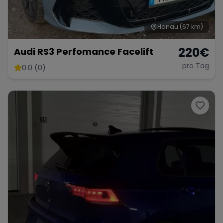
Hanau
(67 km)
220
€
Audi RS3 Perfomance Facelift
pro Tag
0.0 (0)