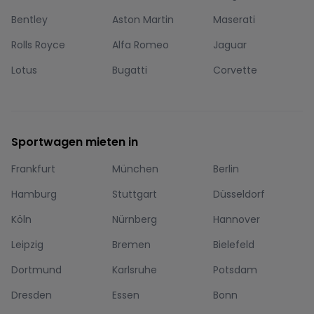
Bentley
Aston Martin
Maserati
Rolls Royce
Alfa Romeo
Jaguar
Lotus
Bugatti
Corvette
Sportwagen mieten in
Frankfurt
München
Berlin
Hamburg
Stuttgart
Düsseldorf
Köln
Nürnberg
Hannover
Leipzig
Bremen
Bielefeld
Dortmund
Karlsruhe
Potsdam
Dresden
Essen
Bonn