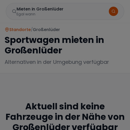
Mieten in Großenlüder
Egal wann
Standorte
/
Großenlüder
Sportwagen mieten in
Großenlüder
Alternativen in der Umgebung verfügbar
Marke
Aktuell sind keine
Mercedes
BMW
Audi
Fahrzeuge in der Nähe von
Großenlüder
verfügbar