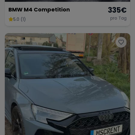
335
€
BMW M4 Competition
pro Tag
5.0 (1)