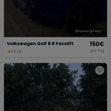
Hanau
(67 km)
150
€
Volkswagen Golf 8 R Facelift
pro Tag
0.0 (0)