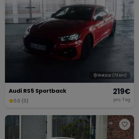
Wetzlar
(73 km)
219
€
Audi RS5 Sportback
pro Tag
0.0 (0)