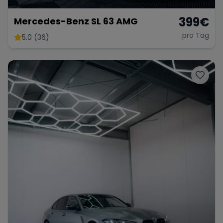
399
€
Mercedes-Benz SL 63 AMG
pro Tag
5.0 (36)