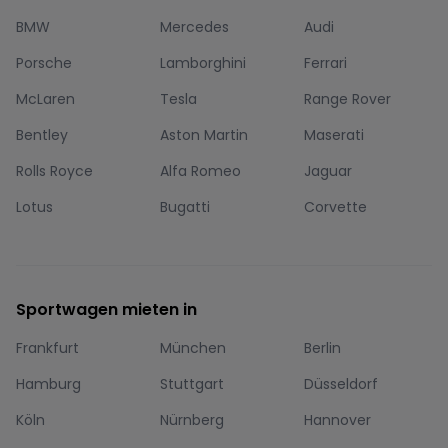
BMW
Mercedes
Audi
Porsche
Lamborghini
Ferrari
McLaren
Tesla
Range Rover
Bentley
Aston Martin
Maserati
Rolls Royce
Alfa Romeo
Jaguar
Lotus
Bugatti
Corvette
Sportwagen mieten in
Frankfurt
München
Berlin
Hamburg
Stuttgart
Düsseldorf
Köln
Nürnberg
Hannover