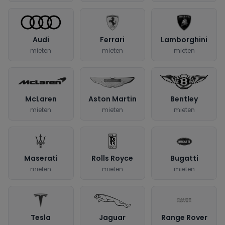
Audi
Ferrari
Lamborghini
mieten
mieten
mieten
McLaren
Aston Martin
Bentley
mieten
mieten
mieten
Maserati
Rolls Royce
Bugatti
mieten
mieten
mieten
Tesla
Jaguar
Range Rover