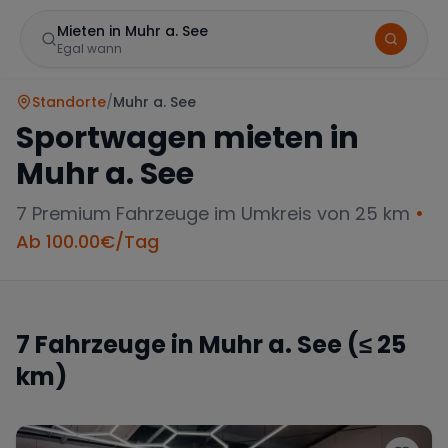
Mieten in Muhr a. See
Egal wann
Standorte
/
Muhr a. See
Sportwagen mieten in
Muhr a. See
7
Premium Fahrzeuge im Umkreis von 25 km
•
Ab
100.00
€/Tag
Marke
7
Fahrzeuge in
Muhr a. See
(≤ 25
km)
Mercedes
BMW
Audi