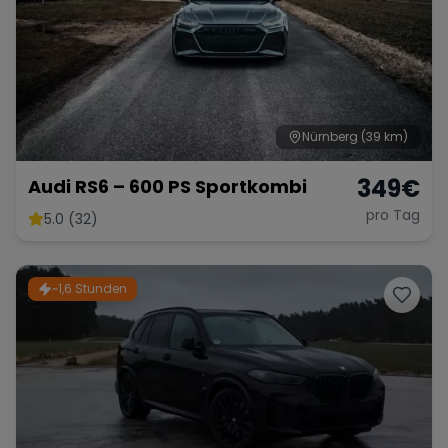
Nürnberg
(39 km)
349
€
Audi RS6 – 600 PS Sportkombi
pro Tag
5.0 (32)
~1,6 Stunden